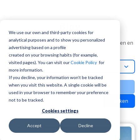
Blog
We use our own and third-party cookies for
analytical purposes and to show you personalized
Beste baanbegeleiding, ervaring met verhuizingen en
advertising based on a profile
HR-advies
created on your browsing habits (for example,
visited pages). You can visit our
Cookie Policy
for
Alle Berichten
more information.
If you decline, your information won’t be tracked
when you visit this website. A single cookie will be
used in your browser to remember your preference
not to be tracked.
Zoeken
Cookies settings
Accept
Decline