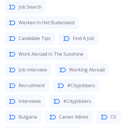
Job Search
Werken In Het Buitenland
Candidate Tips
Find A Job
Work Abroad In The Sunshine
Job Interview
Working Abroad
Recruitment
#Cityjobbers
Interviews
#Cityjobbers
Bulgaria
Career Advice
CV