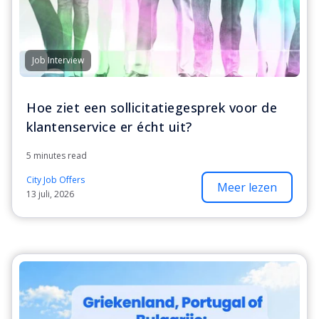
Job Interview
Hoe ziet een sollicitatiegesprek voor de
klantenservice er écht uit?
5 minutes read
City Job Offers
Meer lezen
13 juli, 2026