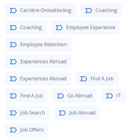
Carrière Ontwikkeling
Coaching
Coaching
Employee Experience
Employee Retention
Experiences Abroad
Experiences Abroad
Find A Job
Find A Job
Go Abroad
IT
Job Search
Job Abroad
Job Offers