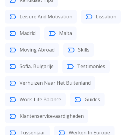
Kandidaat Tips
Leisure And Motivation
Lissabon
Madrid
Malta
Moving Abroad
Skills
Sofia, Bulgarije
Testimonies
Verhuizen Naar Het Buitenland
Work-Life Balance
Guides
Klantenservicevaardigheden
Tussenjaar
Werken In Europe