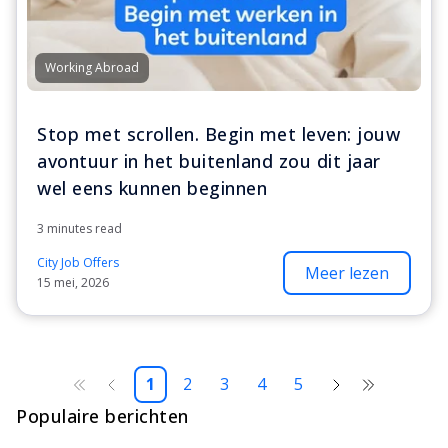
Working Abroad
Stop met scrollen. Begin met leven: jouw
avontuur in het buitenland zou dit jaar
wel eens kunnen beginnen
3 minutes read
City Job Offers
Meer lezen
15 mei, 2026
1
2
3
4
5
Populaire berichten