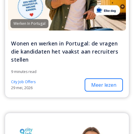
Werken In Portugal
Wonen en werken in Portugal: de vragen
die kandidaten het vaakst aan recruiters
stellen
9 minutes read
City Job Offers
Meer lezen
29 mei, 2026