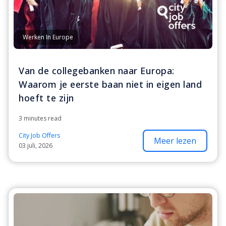
Werken In Europe
Van de collegebanken naar Europa:
Waarom je eerste baan niet in eigen land
hoeft te zijn
3 minutes read
City Job Offers
Meer lezen
03 juli, 2026