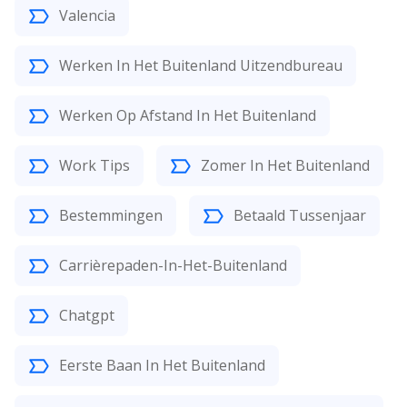
Valencia
Werken In Het Buitenland Uitzendbureau
Werken Op Afstand In Het Buitenland
Work Tips
Zomer In Het Buitenland
Bestemmingen
Betaald Tussenjaar
Carrièrepaden-In-Het-Buitenland
Chatgpt
Eerste Baan In Het Buitenland