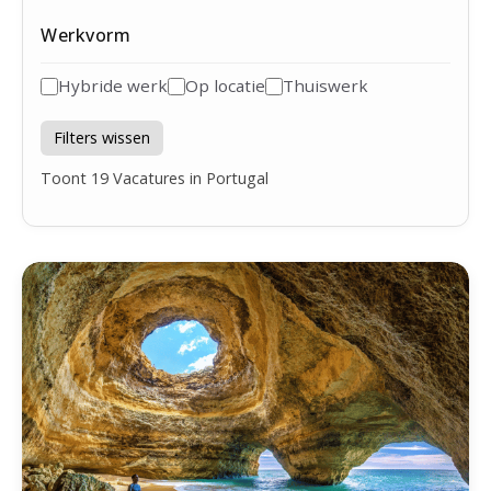
Werkvorm
Hybride werk
Op locatie
Thuiswerk
Filters wissen
Toont
19
Vacatures in Portugal