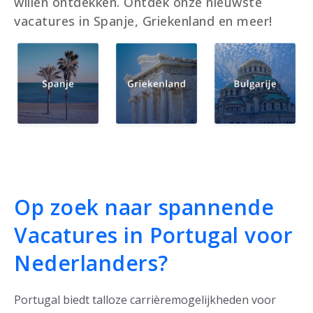
willen ontdekken. Ontdek onze nieuwste
vacatures in Spanje, Griekenland en meer!
Op zoek naar spannende
Vacatures in Portugal voor
Nederlanders?
Portugal biedt talloze carrièremogelijkheden voor