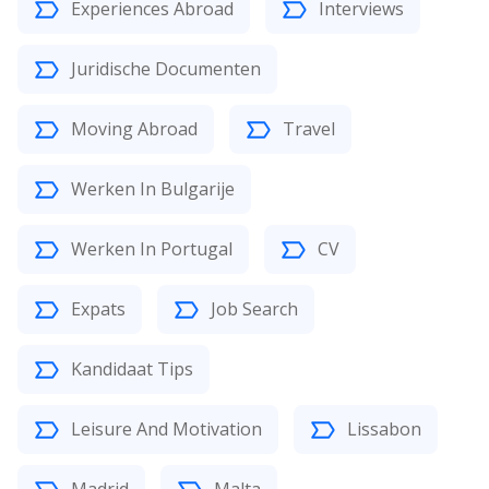
Experiences Abroad
Interviews
Juridische Documenten
Moving Abroad
Travel
Werken In Bulgarije
Werken In Portugal
CV
Expats
Job Search
Kandidaat Tips
Leisure And Motivation
Lissabon