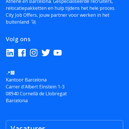
Athene en Barcelona. Gespecialiseerde recruiters,
relocatiepakketten en hulp tijdens het hele proces.
City Job Offers, jouw partner voor werken in het
buitenland 🚀
Volg ons
📍🏢
Kantoor Barcelona
Carrer d'Albert Einstein 1-3
08940 Cornellà de Llobregat
Barcelona
Vacatures