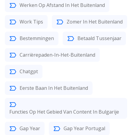
Werken Op Afstand In Het Buitenland
Work Tips
Zomer In Het Buitenland
Bestemmingen
Betaald Tussenjaar
Carrièrepaden-In-Het-Buitenland
Chatgpt
Eerste Baan In Het Buitenland
Functies Op Het Gebied Van Content In Bulgarije
Gap Year
Gap Year Portugal