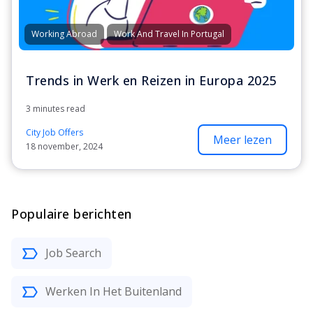
Working Abroad
Work And Travel In Portugal
Trends in Werk en Reizen in Europa 2025
3 minutes read
City Job Offers
Meer lezen
18 november, 2024
Populaire berichten
Job Search
Werken In Het Buitenland