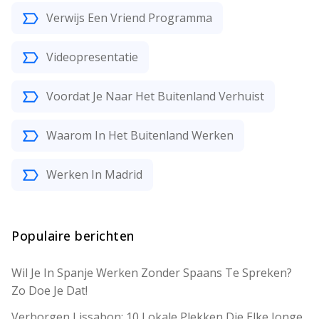
Verwijs Een Vriend Programma
Videopresentatie
Voordat Je Naar Het Buitenland Verhuist
Waarom In Het Buitenland Werken
Werken In Madrid
Populaire berichten
Wil Je In Spanje Werken Zonder Spaans Te Spreken?
Zo Doe Je Dat!
Verborgen Lissabon: 10 Lokale Plekken Die Elke Jonge