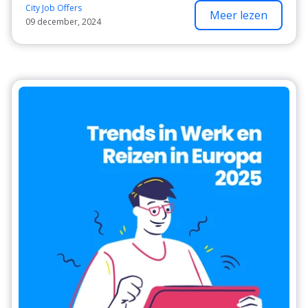
City Job Offers
Meer lezen
09 december, 2024