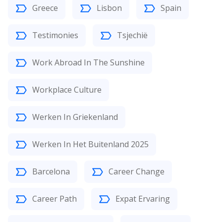
Greece
Lisbon
Spain
Testimonies
Tsjechië
Work Abroad In The Sunshine
Workplace Culture
Werken In Griekenland
Werken In Het Buitenland 2025
Barcelona
Career Change
Career Path
Expat Ervaring