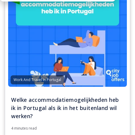
Work And Travel In Portugal
Welke accommodatiemogelijkheden heb
ik in Portugal als ik in het buitenland wil
werken?
4 minutes read