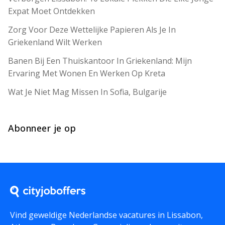
Expat Moet Ontdekken
Zorg Voor Deze Wettelijke Papieren Als Je In
Griekenland Wilt Werken
Banen Bij Een Thuiskantoor In Griekenland: Mijn
Ervaring Met Wonen En Werken Op Kreta
Wat Je Niet Mag Missen In Sofia, Bulgarije
Abonneer je op
Vind geweldige Nederlandse vacatures in Lissabon,