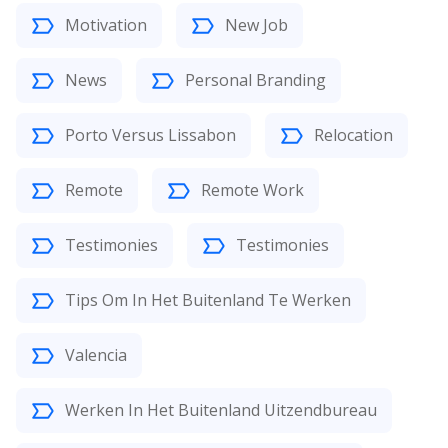
Motivation
New Job
News
Personal Branding
Porto Versus Lissabon
Relocation
Remote
Remote Work
Testimonies
Testimonies
Tips Om In Het Buitenland Te Werken
Valencia
Werken In Het Buitenland Uitzendbureau