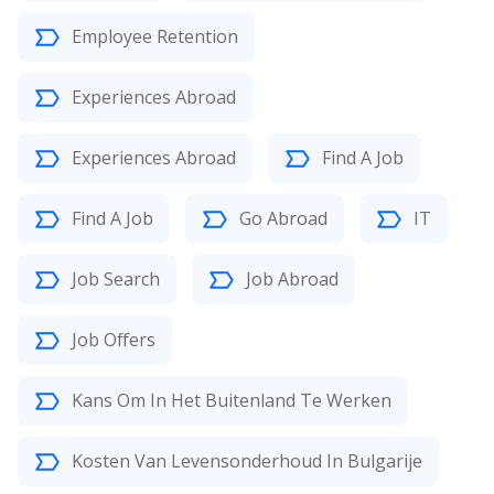
Employee Retention
Experiences Abroad
Experiences Abroad
Find A Job
Find A Job
Go Abroad
IT
Job Search
Job Abroad
Job Offers
Kans Om In Het Buitenland Te Werken
Kosten Van Levensonderhoud In Bulgarije