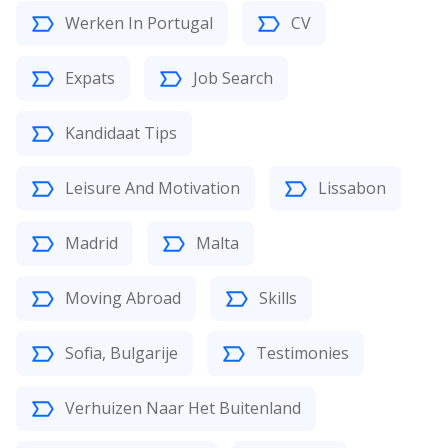
Werken In Portugal
CV
Expats
Job Search
Kandidaat Tips
Leisure And Motivation
Lissabon
Madrid
Malta
Moving Abroad
Skills
Sofia, Bulgarije
Testimonies
Verhuizen Naar Het Buitenland