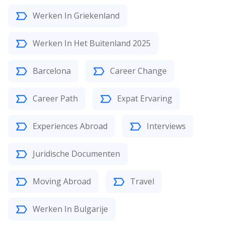
Werken In Griekenland
Werken In Het Buitenland 2025
Barcelona
Career Change
Career Path
Expat Ervaring
Experiences Abroad
Interviews
Juridische Documenten
Moving Abroad
Travel
Werken In Bulgarije