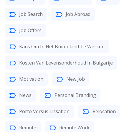
Job Search
Job Abroad
Job Offers
Kans Om In Het Buitenland Te Werken
Kosten Van Levensonderhoud In Bulgarije
Motivation
New Job
News
Personal Branding
Porto Versus Lissabon
Relocation
Remote
Remote Work