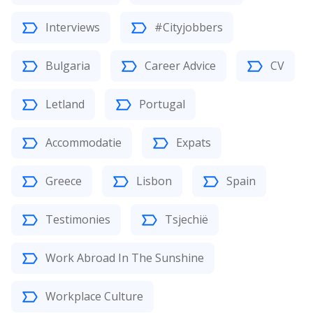
Interviews
#Cityjobbers
Bulgaria
Career Advice
CV
Letland
Portugal
Accommodatie
Expats
Greece
Lisbon
Spain
Testimonies
Tsjechië
Work Abroad In The Sunshine
Workplace Culture