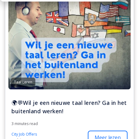
Taal Leren
🌍💬Wil je een nieuwe taal leren? Ga in het
buitenland werken!
3 minutes read
City Job Offers
Meer lezen