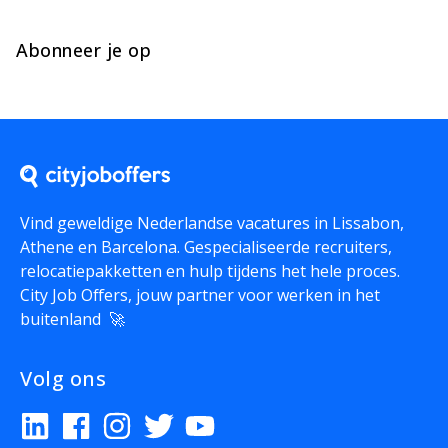
Abonneer je op
Vind geweldige Nederlandse vacatures in Lissabon,
Athene en Barcelona. Gespecialiseerde recruiters,
relocatiepakketten en hulp tijdens het hele proces.
City Job Offers, jouw partner voor werken in het
buitenland 🚀
Volg ons