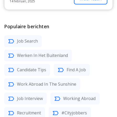
14 februari, 2025
Populaire berichten
Job Search
Werken In Het Buitenland
Candidate Tips
Find A Job
Work Abroad In The Sunshine
Job Interview
Working Abroad
Recruitment
#Cityjobbers