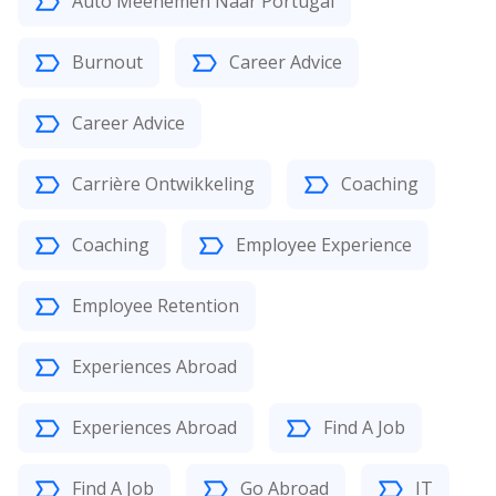
Auto Meenemen Naar Portugal
Burnout
Career Advice
Career Advice
Carrière Ontwikkeling
Coaching
Coaching
Employee Experience
Employee Retention
Experiences Abroad
Experiences Abroad
Find A Job
Find A Job
Go Abroad
IT