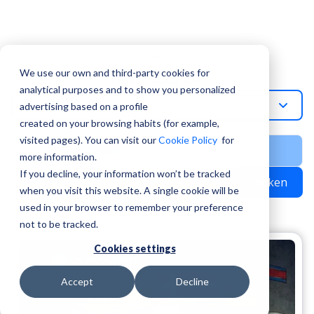
Topic
Taal Leren
We use our own and third-party cookies for
analytical purposes and to show you personalized
Taal-Leren
advertising based on a profile
created on your browsing habits (for example,
visited pages). You can visit our
Cookie Policy
for
more information.
If you decline, your information won’t be tracked
Zoeken
when you visit this website. A single cookie will be
used in your browser to remember your preference
not to be tracked.
Cookies settings
Accept
Decline