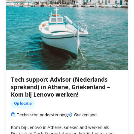
Tech support Advisor (Nederlands
sprekend) in Athene, Griekenland –
Kom bij Lenovo werken!
Op locatie
Technische ondersteuning
Griekenland
Kom bij Lenovo in Athene, Griekenland werken als
Duitstalige Tech Support Advisor. Je krijgt een goed