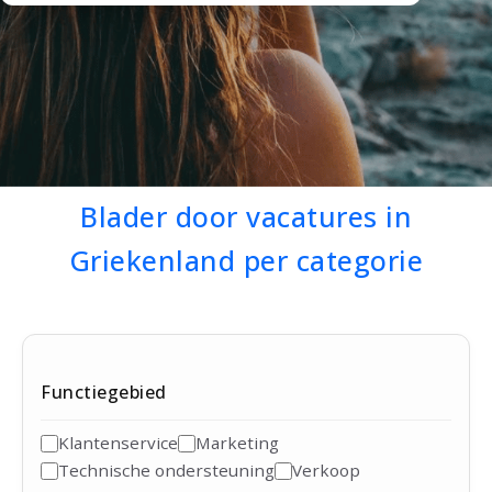
Blader door vacatures in
Griekenland per categorie
Functiegebied
Klantenservice
Marketing
Technische ondersteuning
Verkoop