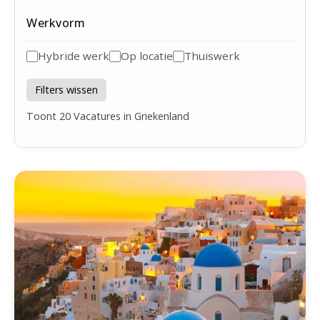
Werkvorm
Hybride werk
Op locatie
Thuiswerk
Filters wissen
Toont
20
Vacatures in Griekenland