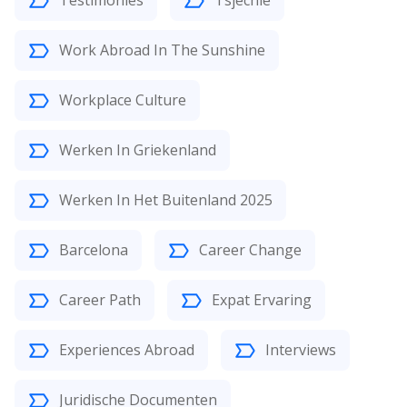
Testimonies
Tsjechië
Work Abroad In The Sunshine
Workplace Culture
Werken In Griekenland
Werken In Het Buitenland 2025
Barcelona
Career Change
Career Path
Expat Ervaring
Experiences Abroad
Interviews
Juridische Documenten