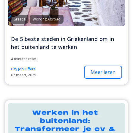
Greece
Working Abroad
De 5 beste steden in Griekenland om in
het buitenland te werken
4 minutes read
City Job Offers
Meer lezen
07 maart, 2025