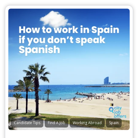
Candidate Tips
Find A Job
Working Abroad
Spain