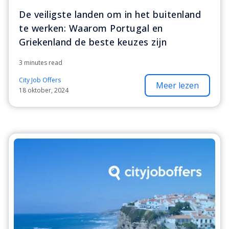
De veiligste landen om in het buitenland
te werken: Waarom Portugal en
Griekenland de beste keuzes zijn
3 minutes read
City Job Offers
Meer lezen
18 oktober, 2024