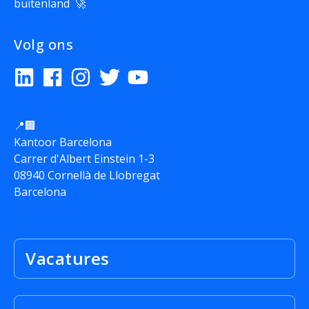
buitenland 🚀
Volg ons
📍🏢
Kantoor Barcelona
Carrer d'Albert Einstein 1-3
08940 Cornellà de Llobregat
Barcelona
Vacatures