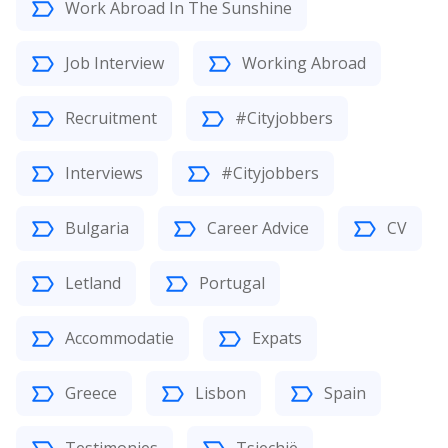
Work Abroad In The Sunshine
Job Interview
Working Abroad
Recruitment
#Cityjobbers
Interviews
#Cityjobbers
Bulgaria
Career Advice
CV
Letland
Portugal
Accommodatie
Expats
Greece
Lisbon
Spain