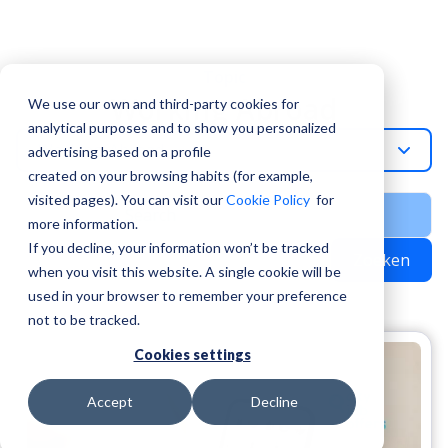
Topic
Working Abroad
We use our own and third-party cookies for
analytical purposes and to show you personalized
Working-Abroad
advertising based on a profile
created on your browsing habits (for example,
visited pages). You can visit our
Cookie Policy
for
more information.
If you decline, your information won’t be tracked
Zoeken
when you visit this website. A single cookie will be
used in your browser to remember your preference
not to be tracked.
Cookies settings
Accept
Decline