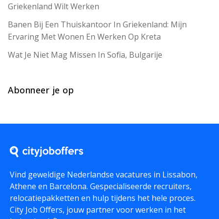
Griekenland Wilt Werken
Banen Bij Een Thuiskantoor In Griekenland: Mijn
Ervaring Met Wonen En Werken Op Kreta
Wat Je Niet Mag Missen In Sofia, Bulgarije
Abonneer je op
Vind geweldige Nederlandse vacatures in Lissabon,
Athene en Barcelona. Gespecialiseerde recruiters,
relocatiepakketten en hulp tijdens het hele proces.
City Job Offers, jouw partner voor werken in het