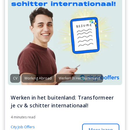
CV
Working Abroad
Werken In Het Buitenland
Werken in het buitenland: Transformeer
je cv & schitter internationaal!
4 minutes read
City Job Offers