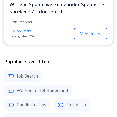
Wil je in Spanje werken zonder Spaans te
spreken? Zo doe je dat!
3 minutes read
City Job Offers
Meer lezen
09 augustus, 2024
Populaire berichten
Job Search
Werken In Het Buitenland
Candidate Tips
Find A Job