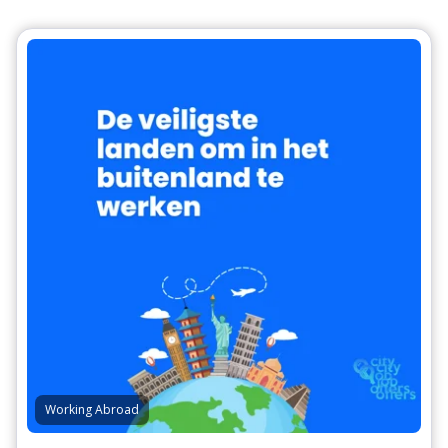
Working Abroad