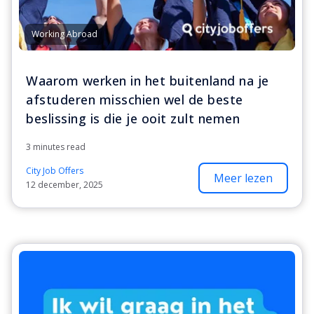
Working Abroad
Waarom werken in het buitenland na je
afstuderen misschien wel de beste
beslissing is die je ooit zult nemen
3 minutes read
City Job Offers
Meer lezen
12 december, 2025