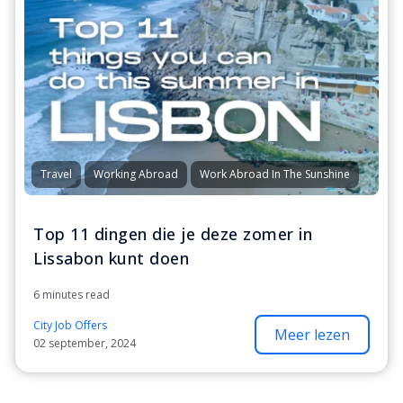
Travel
Working Abroad
Work Abroad In The Sunshine
Top 11 dingen die je deze zomer in
Lissabon kunt doen
6 minutes read
City Job Offers
Meer lezen
02 september, 2024