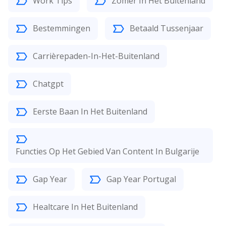
Work Tips
Zomer In Het Buitenland
Bestemmingen
Betaald Tussenjaar
Carrièrepaden-In-Het-Buitenland
Chatgpt
Eerste Baan In Het Buitenland
Functies Op Het Gebied Van Content In Bulgarije
Gap Year
Gap Year Portugal
Healtcare In Het Buitenland