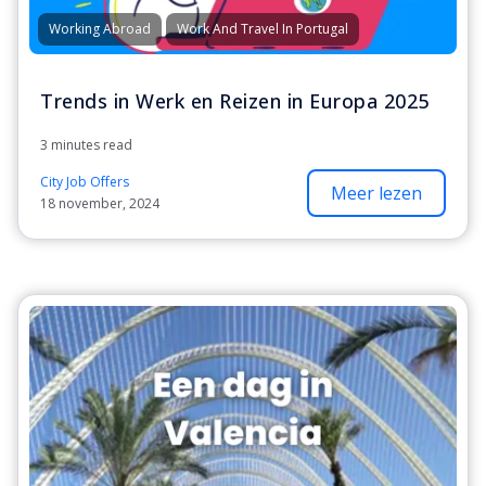
Working Abroad
Work And Travel In Portugal
Trends in Werk en Reizen in Europa 2025
3 minutes read
City Job Offers
Meer lezen
18 november, 2024