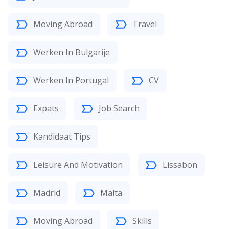
Moving Abroad
Travel
Werken In Bulgarije
Werken In Portugal
CV
Expats
Job Search
Kandidaat Tips
Leisure And Motivation
Lissabon
Madrid
Malta
Moving Abroad
Skills