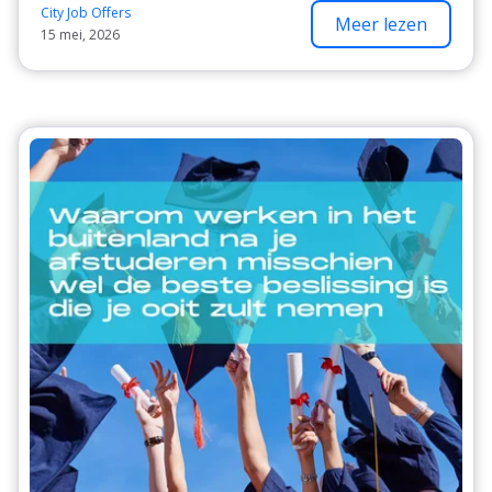
City Job Offers
Meer lezen
15 mei, 2026