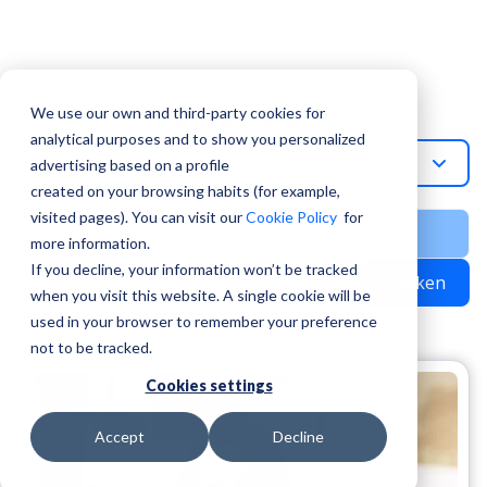
Topic
Career Path
We use our own and third-party cookies for
analytical purposes and to show you personalized
Career-Path
advertising based on a profile
created on your browsing habits (for example,
visited pages). You can visit our
Cookie Policy
for
more information.
If you decline, your information won’t be tracked
Zoeken
when you visit this website. A single cookie will be
used in your browser to remember your preference
not to be tracked.
Cookies settings
Accept
Decline