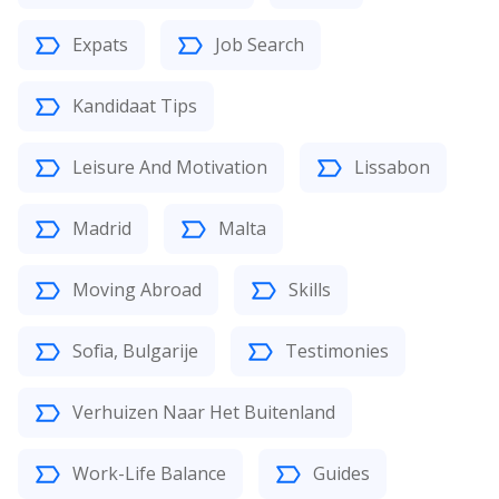
Expats
Job Search
Kandidaat Tips
Leisure And Motivation
Lissabon
Madrid
Malta
Moving Abroad
Skills
Sofia, Bulgarije
Testimonies
Verhuizen Naar Het Buitenland
Work-Life Balance
Guides