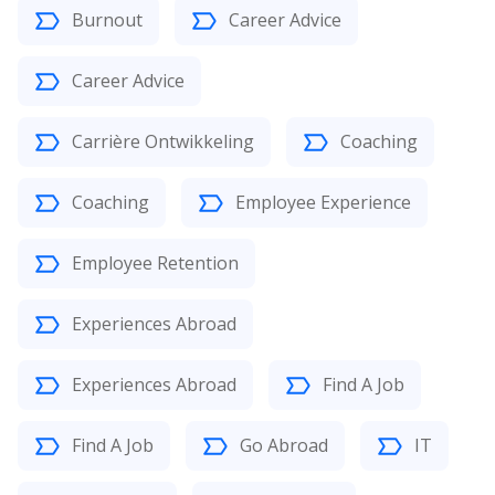
Burnout
Career Advice
Career Advice
Carrière Ontwikkeling
Coaching
Coaching
Employee Experience
Employee Retention
Experiences Abroad
Experiences Abroad
Find A Job
Find A Job
Go Abroad
IT