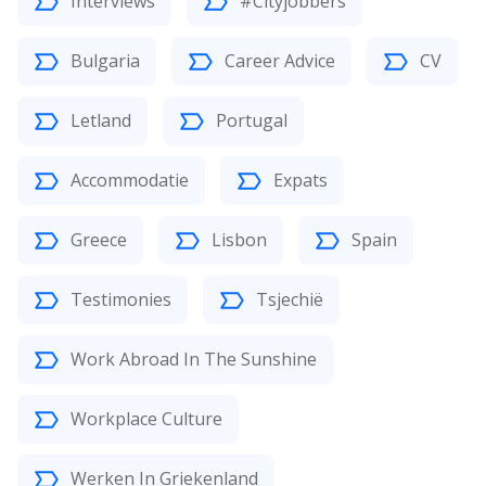
Interviews
#Cityjobbers
Bulgaria
Career Advice
CV
Letland
Portugal
Accommodatie
Expats
Greece
Lisbon
Spain
Testimonies
Tsjechië
Work Abroad In The Sunshine
Workplace Culture
Werken In Griekenland