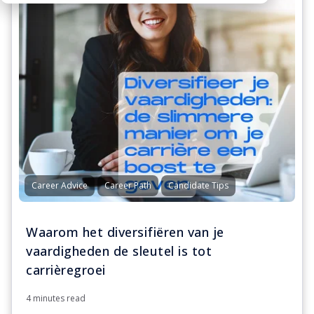
Career Advice
Career Path
Candidate Tips
Waarom het diversifiëren van je
vaardigheden de sleutel is tot
carrièregroei
4 minutes read