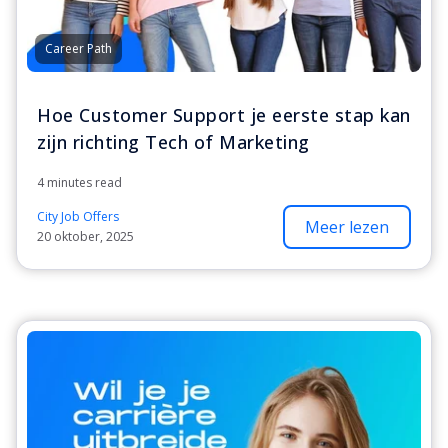
Career Path
Hoe Customer Support je eerste stap kan
zijn richting Tech of Marketing
4 minutes read
City Job Offers
Meer lezen
20 oktober, 2025