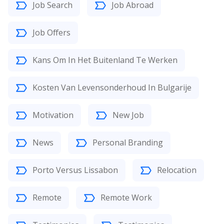
Job Search
Job Abroad
Job Offers
Kans Om In Het Buitenland Te Werken
Kosten Van Levensonderhoud In Bulgarije
Motivation
New Job
News
Personal Branding
Porto Versus Lissabon
Relocation
Remote
Remote Work