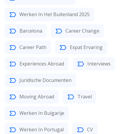
Werken In Het Buitenland 2025
Barcelona
Career Change
Career Path
Expat Ervaring
Experiences Abroad
Interviews
Juridische Documenten
Moving Abroad
Travel
Werken In Bulgarije
Werken In Portugal
CV