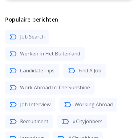
Populaire berichten
Job Search
Werken In Het Buitenland
Candidate Tips
Find A Job
Work Abroad In The Sunshine
Job Interview
Working Abroad
Recruitment
#Cityjobbers