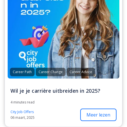
Career Path
Career Change
Career Advice
Wil je je carrière uitbreiden in 2025?
4 minutes read
City Job Offers
Meer lezen
06 maart, 2025