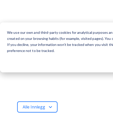
We use our own and third-party cookies for analytical purposes an
created on your browsing habits (for example, visited pages). You c
If you decline, your information won’t be tracked when you visit t
preference not to be tracked.
Alle Innlegg