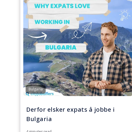
Bulgaria
Derfor elsker expats å jobbe i
Bulgaria
4 minutes read