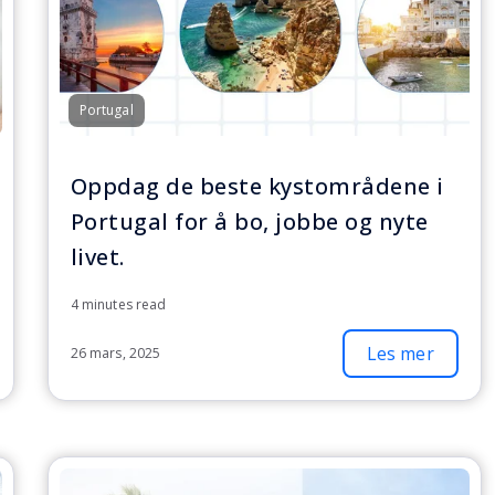
Portugal
Oppdag de beste kystområdene i
Portugal for å bo, jobbe og nyte
livet.
4 minutes read
Les mer
26 mars, 2025