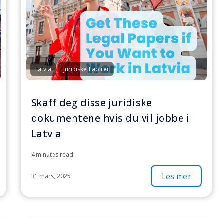
Latvia
Juridiske Papirer
Skaff deg disse juridiske
dokumentene hvis du vil jobbe i
Latvia
4 minutes read
Les mer
31 mars, 2025