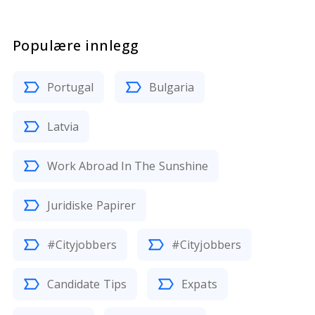
Populære innlegg
Portugal
Bulgaria
Latvia
Work Abroad In The Sunshine
Juridiske Papirer
#Cityjobbers
#Cityjobbers
Candidate Tips
Expats