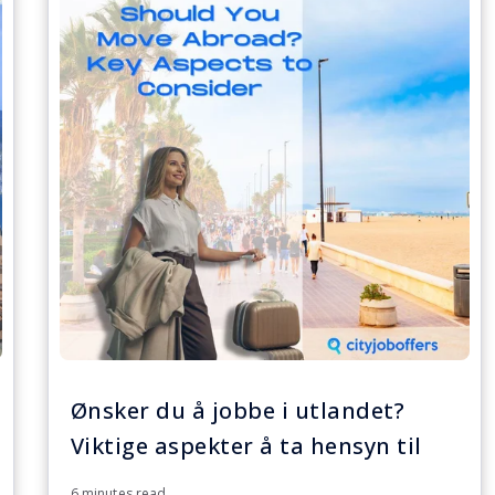
Ønsker du å jobbe i utlandet?
Viktige aspekter å ta hensyn til
6 minutes read