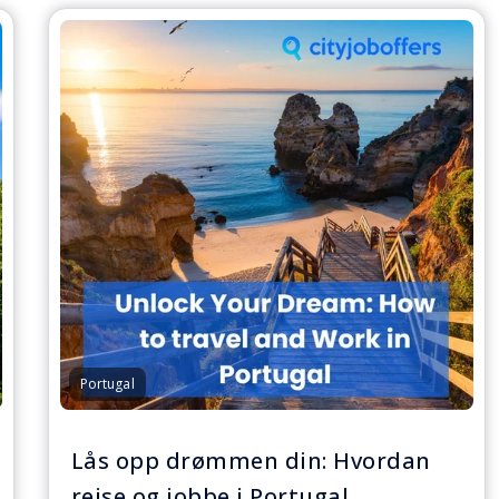
Portugal
Lås opp drømmen din: Hvordan
reise og jobbe i Portugal