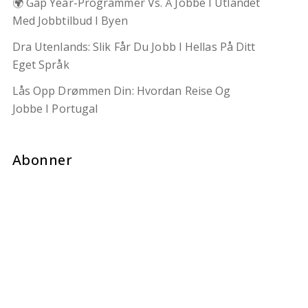
🌍 Gap Year-Programmer Vs. Å Jobbe I Utlandet
Med Jobbtilbud I Byen
Dra Utenlands: Slik Får Du Jobb I Hellas På Ditt
Eget Språk
Lås Opp Drømmen Din: Hvordan Reise Og
Jobbe I Portugal
Abonner