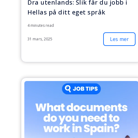
Dra utenlands: Slik får du jobb i
Hellas på ditt eget språk
4 minutes read
Les mer
31 mars, 2025