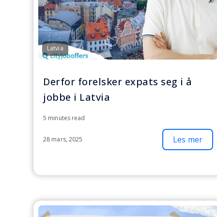
Latvia
Derfor forelsker expats seg i å
jobbe i Latvia
5 minutes read
Les mer
28 mars, 2025