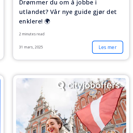
Drømmer du om å jobbe i
utlandet? Vår nye guide gjør det
enklere! 🌍
2 minutes read
Les mer
31 mars, 2025