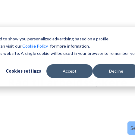
d to show you personalized advertising based on a profile
an visit our
Cookie Policy
for more information.
his website. A single cookie will be used in your browser to remember yo
Blog
Cookies settings
Accept
Decline
Råd til arbeidssøkere