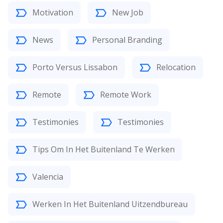
Motivation
New Job
News
Personal Branding
Porto Versus Lissabon
Relocation
Remote
Remote Work
Testimonies
Testimonies
Tips Om In Het Buitenland Te Werken
Valencia
Werken In Het Buitenland Uitzendbureau