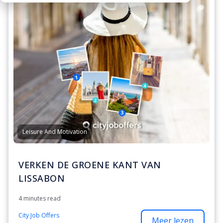
Leisure And Motivation
VERKEN DE GROENE KANT VAN
LISSABON
4 minutes read
City Job Offers
Meer lezen