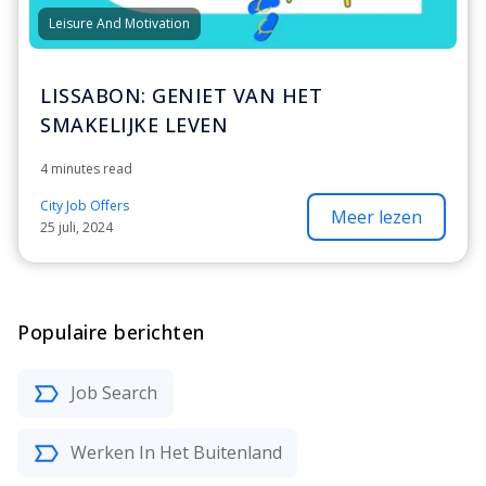
Leisure And Motivation
LISSABON: GENIET VAN HET
SMAKELIJKE LEVEN
4 minutes read
City Job Offers
Meer lezen
25 juli, 2024
Populaire berichten
Job Search
Werken In Het Buitenland