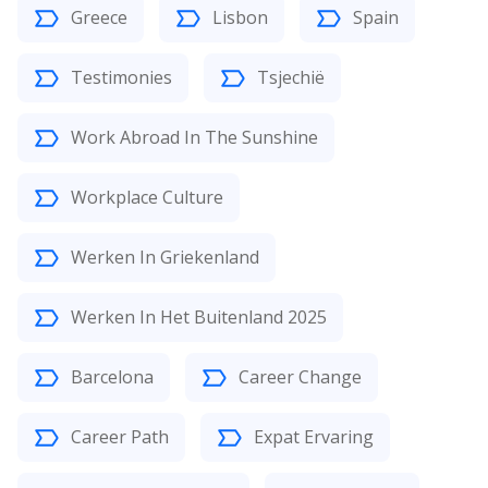
Greece
Lisbon
Spain
Testimonies
Tsjechië
Work Abroad In The Sunshine
Workplace Culture
Werken In Griekenland
Werken In Het Buitenland 2025
Barcelona
Career Change
Career Path
Expat Ervaring