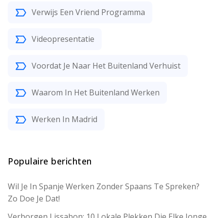
Verwijs Een Vriend Programma
Videopresentatie
Voordat Je Naar Het Buitenland Verhuist
Waarom In Het Buitenland Werken
Werken In Madrid
Populaire berichten
Wil Je In Spanje Werken Zonder Spaans Te Spreken?
Zo Doe Je Dat!
Verborgen Lissabon: 10 Lokale Plekken Die Elke Jonge