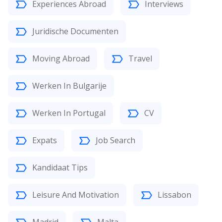
Experiences Abroad
Interviews
Juridische Documenten
Moving Abroad
Travel
Werken In Bulgarije
Werken In Portugal
CV
Expats
Job Search
Kandidaat Tips
Leisure And Motivation
Lissabon