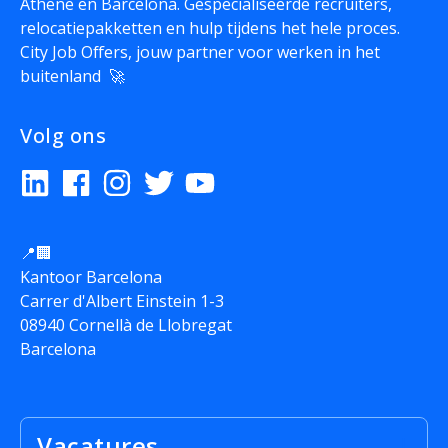
Athene en Barcelona. Gespecialiseerde recruiters,
relocatiepakketten en hulp tijdens het hele proces.
City Job Offers, jouw partner voor werken in het
buitenland 🚀
Volg ons
📍🏢
Kantoor Barcelona
Carrer d'Albert Einstein 1-3
08940 Cornellà de Llobregat
Barcelona
Vacatures