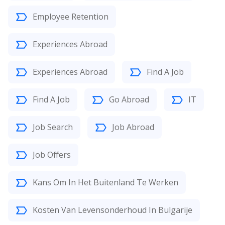
Employee Retention
Experiences Abroad
Experiences Abroad
Find A Job
Find A Job
Go Abroad
IT
Job Search
Job Abroad
Job Offers
Kans Om In Het Buitenland Te Werken
Kosten Van Levensonderhoud In Bulgarije