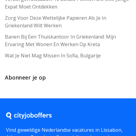
Expat Moet Ontdekken
Zorg Voor Deze Wettelijke Papieren Als Je In
Griekenland Wilt Werken
Banen Bij Een Thuiskantoor In Griekenland: Mijn
Ervaring Met Wonen En Werken Op Kreta
Wat Je Niet Mag Missen In Sofia, Bulgarije
Abonneer je op
Vind geweldige Nederlandse vacatures in Lissabon,