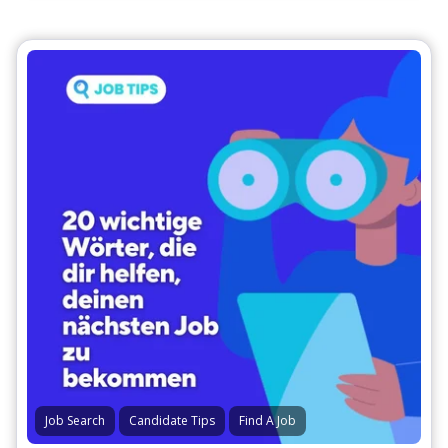
Job Search
Candidate Tips
Find A Job