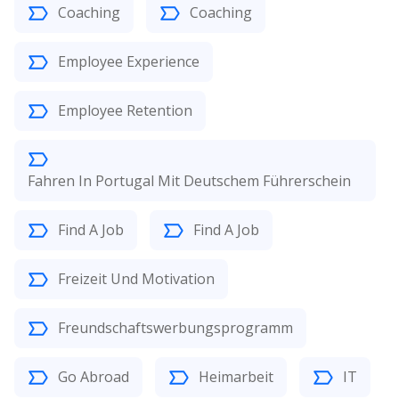
Coaching
Coaching
Employee Experience
Employee Retention
Fahren In Portugal Mit Deutschem Führerschein
Find A Job
Find A Job
Freizeit Und Motivation
Freundschaftswerbungsprogramm
Go Abroad
Heimarbeit
IT