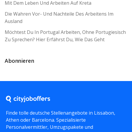
Mit Dem Leben Und Arbeiten Auf Kreta
Die Wahren Vor- Und Nachteile Des Arbeitens Im
Ausland
Möchtest Du In Portugal Arbeiten, Ohne Portugiesisch
Zu Sprechen? Hier Erfährst Du, Wie Das Geht
Abonnieren
Finde tolle deutsche Stellenangebote in Lissabon,
Athen oder Barcelona. Spezialisierte
Personalvermittler, Umzugspakete und