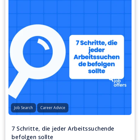
Job Search
Career Advice
7 Schritte, die jeder Arbeitssuchende
befolgen sollte