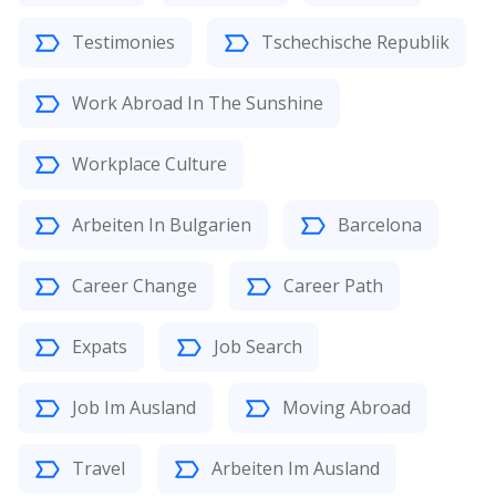
Testimonies
Tschechische Republik
Work Abroad In The Sunshine
Workplace Culture
Arbeiten In Bulgarien
Barcelona
Career Change
Career Path
Expats
Job Search
Job Im Ausland
Moving Abroad
Travel
Arbeiten Im Ausland