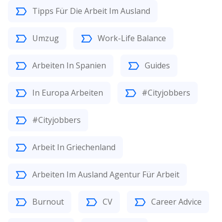
Tipps Für Die Arbeit Im Ausland
Umzug
Work-Life Balance
Arbeiten In Spanien
Guides
In Europa Arbeiten
#Cityjobbers
#Cityjobbers
Arbeit In Griechenland
Arbeiten Im Ausland Agentur Für Arbeit
Burnout
CV
Career Advice