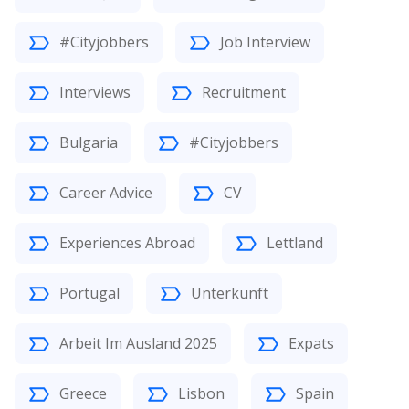
#Cityjobbers
Job Interview
Interviews
Recruitment
Bulgaria
#Cityjobbers
Career Advice
CV
Experiences Abroad
Lettland
Portugal
Unterkunft
Arbeit Im Ausland 2025
Expats
Greece
Lisbon
Spain