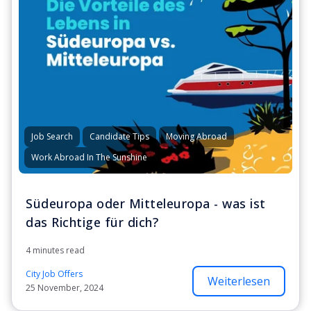
Job Search
Candidate Tips
Moving Abroad
Work Abroad In The Sunshine
Südeuropa oder Mitteleuropa - was ist
das Richtige für dich?
4 minutes read
City Job Offers
Weiterlesen
25 November, 2024