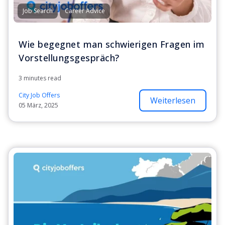
Job Search
Career Advice
Wie begegnet man schwierigen Fragen im
Vorstellungsgespräch?
3 minutes read
City Job Offers
Weiterlesen
05 März, 2025