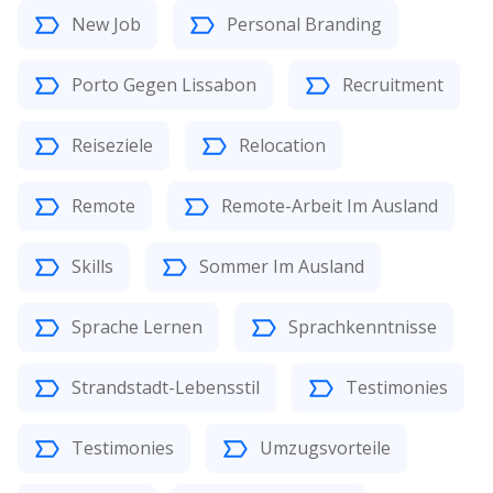
New Job
Personal Branding
Porto Gegen Lissabon
Recruitment
Reiseziele
Relocation
Remote
Remote-Arbeit Im Ausland
Skills
Sommer Im Ausland
Sprache Lernen
Sprachkenntnisse
Strandstadt-Lebensstil
Testimonies
Testimonies
Umzugsvorteile