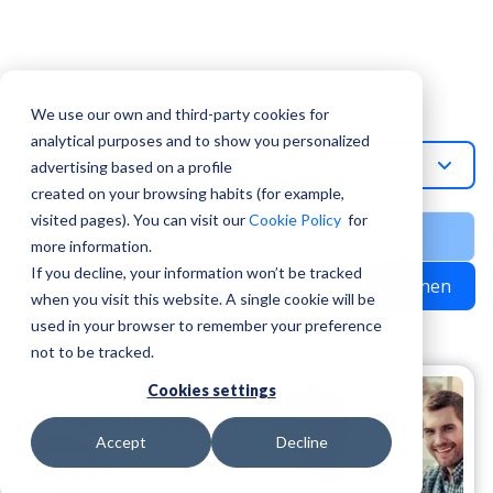
Topic
Job Search
We use our own and third-party cookies for
analytical purposes and to show you personalized
Job-Search
advertising based on a profile
created on your browsing habits (for example,
visited pages). You can visit our
Cookie Policy
for
more information.
If you decline, your information won’t be tracked
Suchen
when you visit this website. A single cookie will be
used in your browser to remember your preference
not to be tracked.
Cookies settings
Accept
Decline