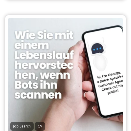
Job Search
CV