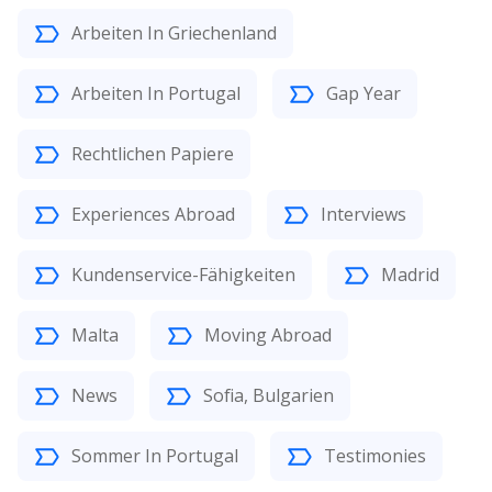
Arbeiten In Griechenland
Arbeiten In Portugal
Gap Year
Rechtlichen Papiere
Experiences Abroad
Interviews
Kundenservice-Fähigkeiten
Madrid
Malta
Moving Abroad
News
Sofia, Bulgarien
Sommer In Portugal
Testimonies