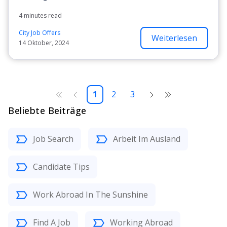
4 minutes read
City Job Offers
Weiterlesen
14 Oktober, 2024
1
2
3
Beliebte Beiträge
Job Search
Arbeit Im Ausland
Candidate Tips
Work Abroad In The Sunshine
Find A Job
Working Abroad