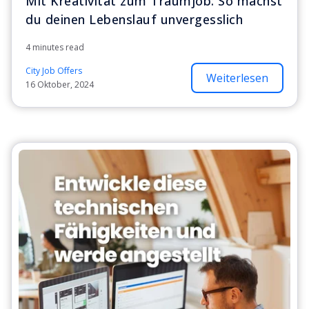
Mit Kreativität zum Traumjob: So machst
du deinen Lebenslauf unvergesslich
4 minutes read
City Job Offers
Weiterlesen
16 Oktober, 2024