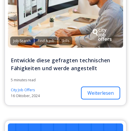
Job Search
Find A Job
Skills
Entwickle diese gefragten technischen
Fähigkeiten und werde angestellt
5 minutes read
City Job Offers
Weiterlesen
16 Oktober, 2024