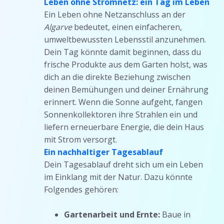
Leben ohne Stromnetz: ein Tag im Leben
Ein Leben ohne Netzanschluss an der
Algarve
bedeutet, einen einfacheren,
umweltbewussten Lebensstil anzunehmen.
Dein Tag könnte damit beginnen, dass du
frische Produkte aus dem Garten holst, was
dich an die direkte Beziehung zwischen
deinen Bemühungen und deiner Ernährung
erinnert. Wenn die Sonne aufgeht, fangen
Sonnenkollektoren ihre Strahlen ein und
liefern erneuerbare Energie, die dein Haus
mit Strom versorgt.
Ein nachhaltiger Tagesablauf
Dein Tagesablauf dreht sich um ein Leben
im Einklang mit der Natur. Dazu könnte
Folgendes gehören:
Gartenarbeit und Ernte:
Baue in