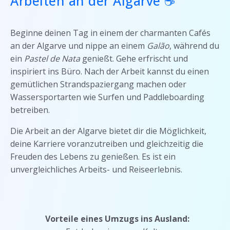
Arbeiten an der Algarve ☕
Beginne deinen Tag in einem der charmanten Cafés
an der Algarve und nippe an einem
Galão
, während du
ein
Pastel de Nata
genießt. Gehe erfrischt und
inspiriert ins Büro. Nach der Arbeit kannst du einen
gemütlichen Strandspaziergang machen oder
Wassersportarten wie Surfen und Paddleboarding
betreiben.
Die Arbeit an der Algarve bietet dir die Möglichkeit,
deine Karriere voranzutreiben und gleichzeitig die
Freuden des Lebens zu genießen. Es ist ein
unvergleichliches Arbeits- und Reiseerlebnis.
Vorteile eines Umzugs ins Ausland: