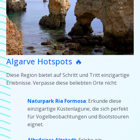
Algarve Hotspots 🔥
Diese Region bietet auf Schritt und Tritt einzigartige
Erlebnisse. Verpasse diese beliebten Orte nicht:
Naturpark Ria Formosa
:
Erkunde diese
einzigartige Küstenlagune, die sich perfekt
für Vogelbeobachtungen und Bootstouren
eignet.
Albufeiras Altstadt
:
Erlebe ein