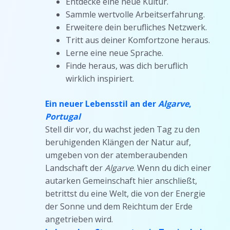
Entdecke eine neue Kultur.
Sammle wertvolle Arbeitserfahrung.
Erweitere dein berufliches Netzwerk.
Tritt aus deiner Komfortzone heraus.
Lerne eine neue Sprache.
Finde heraus, was dich beruflich
wirklich inspiriert.
Ein neuer Lebensstil an der
Algarve
,
Portugal
Stell dir vor, du wachst jeden Tag zu den
beruhigenden Klängen der Natur auf,
umgeben von der atemberaubenden
Landschaft der
Algarve
. Wenn du dich einer
autarken Gemeinschaft hier anschließt,
betrittst du eine Welt, die von der Energie
der Sonne und dem Reichtum der Erde
angetrieben wird.