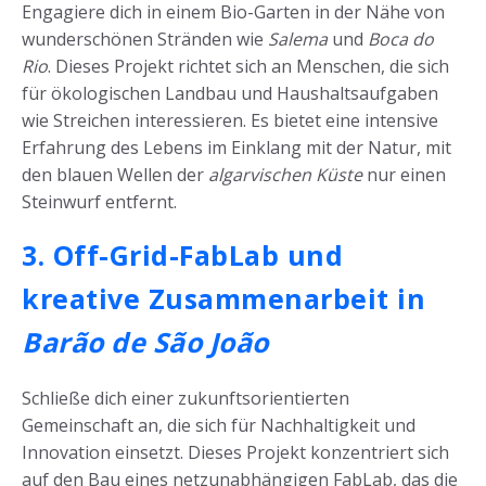
Engagiere dich in einem Bio-Garten in der Nähe von
wunderschönen Stränden wie
Salema
und
Boca do
Rio
. Dieses Projekt richtet sich an Menschen, die sich
für ökologischen Landbau und Haushaltsaufgaben
wie Streichen interessieren. Es bietet eine intensive
Erfahrung des Lebens im Einklang mit der Natur, mit
den blauen Wellen der
algarvischen Küste
nur einen
Steinwurf entfernt.
3. Off-Grid-FabLab und
kreative Zusammenarbeit in
Barão de São João
Schließe dich einer zukunftsorientierten
Gemeinschaft an, die sich für Nachhaltigkeit und
Innovation einsetzt. Dieses Projekt konzentriert sich
auf den Bau eines netzunabhängigen FabLab, das die