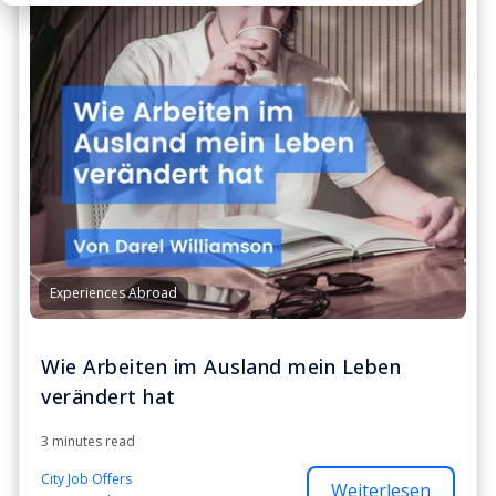
Experiences Abroad
Wie Arbeiten im Ausland mein Leben
verändert hat
3 minutes read
City Job Offers
Weiterlesen