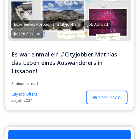
Experiences Abroad
#Cityjobbers
Job Abroad
Job Im Ausland
Es war einmal ein #Cityjobber Mathias:
das Leben eines Auswanderers in
Lissabon!
3 minutes read
City Job Offers
Weiterlesen
25 Juli, 2024