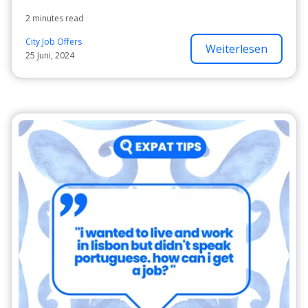
2 minutes read
City Job Offers
Weiterlesen
25 Juni, 2024