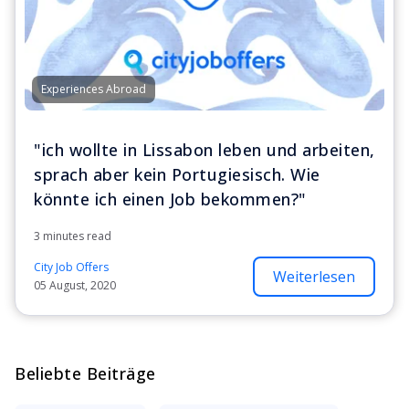
Experiences Abroad
"ich wollte in Lissabon leben und arbeiten,
sprach aber kein Portugiesisch. Wie
könnte ich einen Job bekommen?"
3 minutes read
City Job Offers
Weiterlesen
05 August, 2020
Beliebte Beiträge