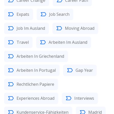
Career Change
Career Path
Expats
Job Search
Job Im Ausland
Moving Abroad
Travel
Arbeiten Im Ausland
Arbeiten In Griechenland
Arbeiten In Portugal
Gap Year
Rechtlichen Papiere
Experiences Abroad
Interviews
Kundenservice-Fähigkeiten
Madrid