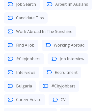
Job Search
Arbeit Im Ausland
Candidate Tips
Work Abroad In The Sunshine
Find A Job
Working Abroad
#Cityjobbers
Job Interview
Interviews
Recruitment
Bulgaria
#Cityjobbers
Career Advice
CV