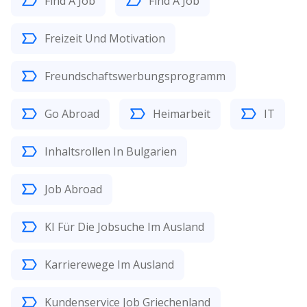
Find A Job
Find A Job
Freizeit Und Motivation
Freundschaftswerbungsprogramm
Go Abroad
Heimarbeit
IT
Inhaltsrollen In Bulgarien
Job Abroad
KI Für Die Jobsuche Im Ausland
Karrierewege Im Ausland
Kundenservice Job Griechenland