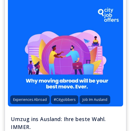
Experiences Abroad
#Cityjobbers
Job Im Ausland
Umzug ins Ausland: Ihre beste Wahl.
IMMER.