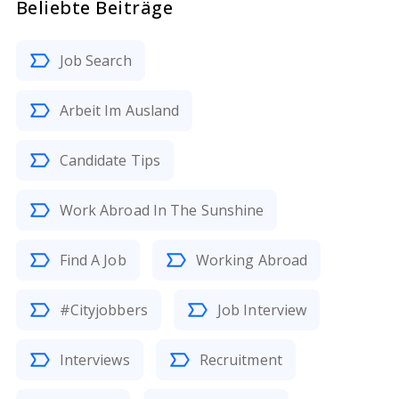
Beliebte Beiträge
Job Search
Arbeit Im Ausland
Candidate Tips
Work Abroad In The Sunshine
Find A Job
Working Abroad
#Cityjobbers
Job Interview
Interviews
Recruitment