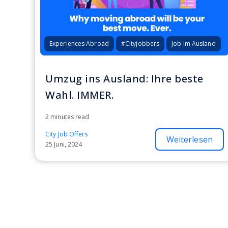
Experiences Abroad
#Cityjobbers
Job Im Ausland
Umzug ins Ausland: Ihre beste
Wahl. IMMER.
2 minutes read
City Job Offers
Weiterlesen
25 Juni, 2024