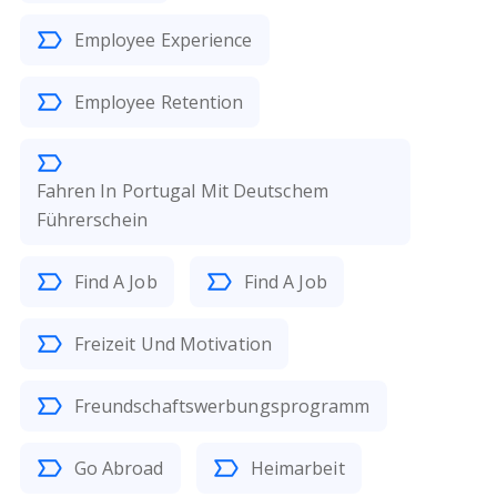
Employee Experience
Employee Retention
Fahren In Portugal Mit Deutschem
Führerschein
Find A Job
Find A Job
Freizeit Und Motivation
Freundschaftswerbungsprogramm
Go Abroad
Heimarbeit