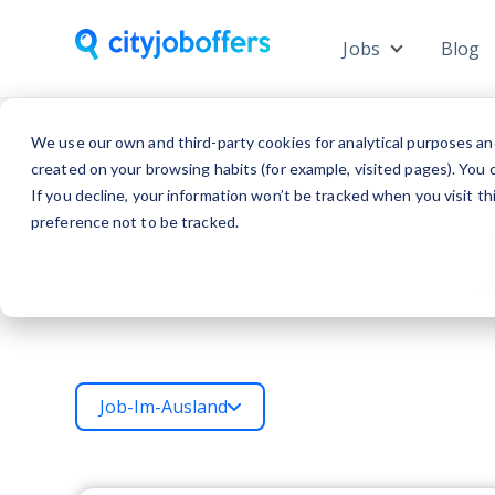
Jobs
Blog
Show subme
We use our own and third-party cookies for analytical purposes an
created on your browsing habits (for example, visited pages). You c
If you decline, your information won’t be tracked when you visit t
preference not to be tracked.
Job-Im-Ausland