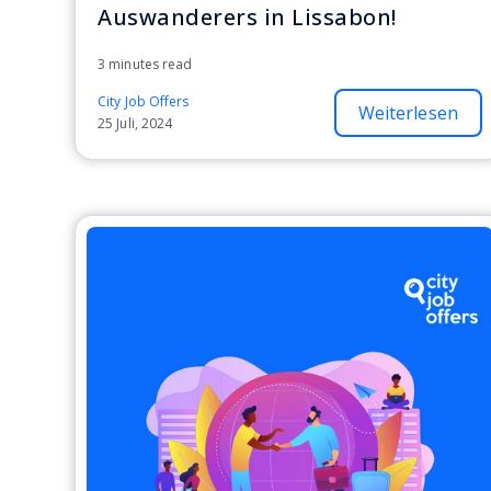
Auswanderers in Lissabon!
3 minutes read
City Job Offers
Weiterlesen
25 Juli, 2024