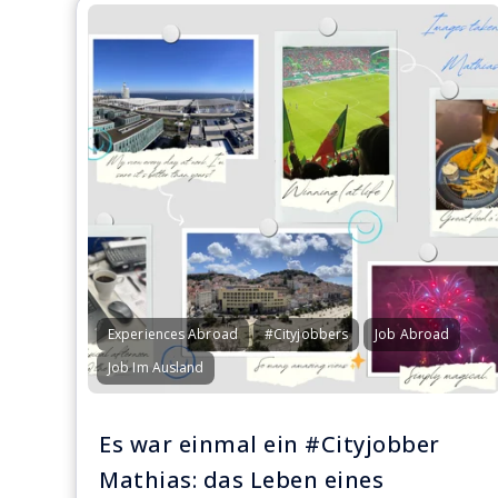
Experiences Abroad
#Cityjobbers
Job Abroad
Job Im Ausland
Es war einmal ein #Cityjobber
Mathias: das Leben eines