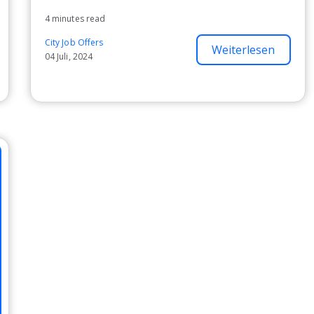
4 minutes read
City Job Offers
Weiterlesen
04 Juli, 2024