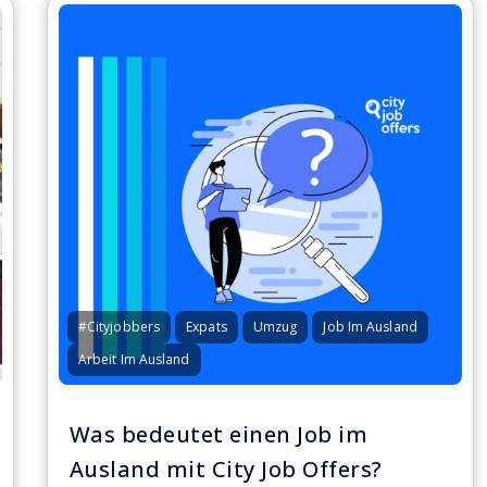
#Cityjobbers
Expats
Umzug
Job Im Ausland
Arbeit Im Ausland
Was bedeutet einen Job im
Ausland mit City Job Offers?