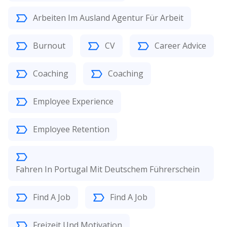
Arbeiten Im Ausland Agentur Für Arbeit
Burnout
CV
Career Advice
Coaching
Coaching
Employee Experience
Employee Retention
Fahren In Portugal Mit Deutschem Führerschein
Find A Job
Find A Job
Freizeit Und Motivation