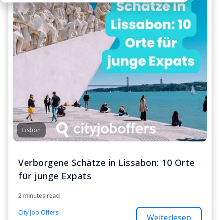
Lisbon
Verborgene Schätze in Lissabon: 10 Orte
für junge Expats
2 minutes read
City Job Offers
Weiterlesen