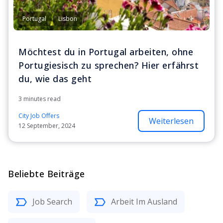
Portugal
Lisbon
Möchtest du in Portugal arbeiten, ohne
Portugiesisch zu sprechen? Hier erfährst
du, wie das geht
3 minutes read
City Job Offers
Weiterlesen
12 September, 2024
Beliebte Beiträge
Job Search
Arbeit Im Ausland