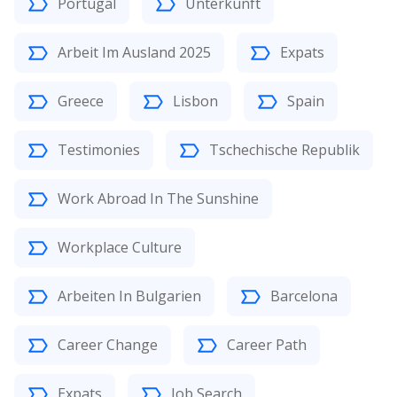
Portugal
Unterkunft
Arbeit Im Ausland 2025
Expats
Greece
Lisbon
Spain
Testimonies
Tschechische Republik
Work Abroad In The Sunshine
Workplace Culture
Arbeiten In Bulgarien
Barcelona
Career Change
Career Path
Expats
Job Search