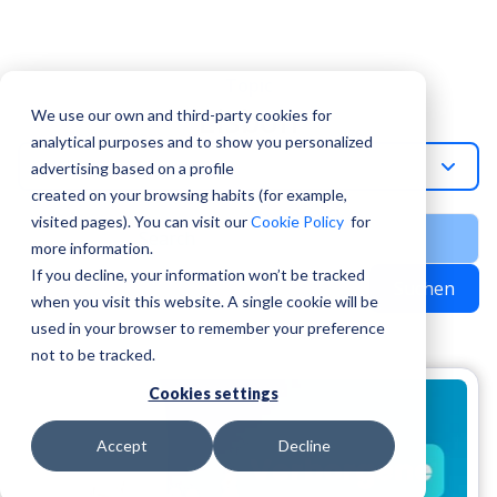
Topic
Lisbon
We use our own and third-party cookies for
analytical purposes and to show you personalized
Lisbon
advertising based on a profile
created on your browsing habits (for example,
visited pages). You can visit our
Cookie Policy
for
more information.
If you decline, your information won’t be tracked
Suchen
when you visit this website. A single cookie will be
used in your browser to remember your preference
not to be tracked.
Cookies settings
Accept
Decline