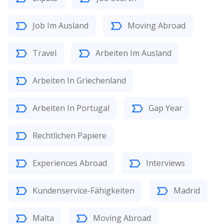
Job Im Ausland
Moving Abroad
Travel
Arbeiten Im Ausland
Arbeiten In Griechenland
Arbeiten In Portugal
Gap Year
Rechtlichen Papiere
Experiences Abroad
Interviews
Kundenservice-Fähigkeiten
Madrid
Malta
Moving Abroad