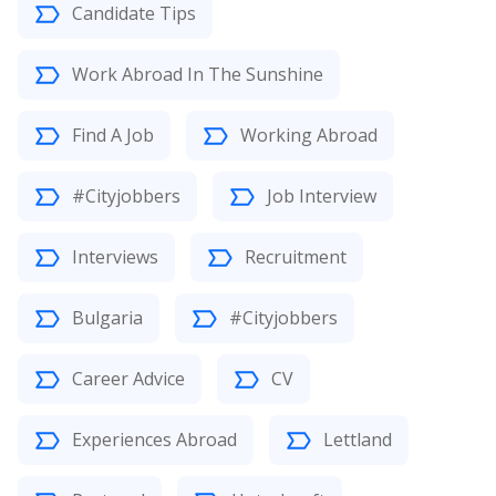
Candidate Tips
Work Abroad In The Sunshine
Find A Job
Working Abroad
#Cityjobbers
Job Interview
Interviews
Recruitment
Bulgaria
#Cityjobbers
Career Advice
CV
Experiences Abroad
Lettland