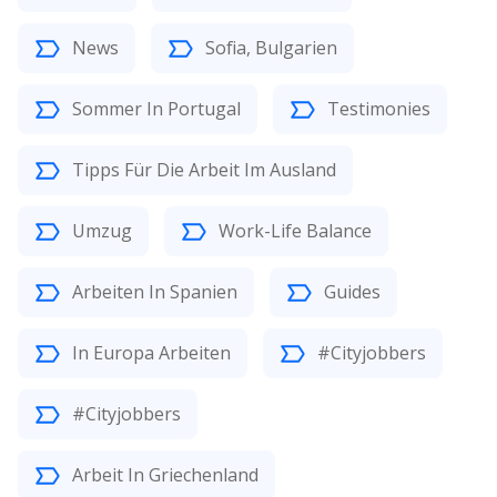
News
Sofia, Bulgarien
Sommer In Portugal
Testimonies
Tipps Für Die Arbeit Im Ausland
Umzug
Work-Life Balance
Arbeiten In Spanien
Guides
In Europa Arbeiten
#Cityjobbers
#Cityjobbers
Arbeit In Griechenland