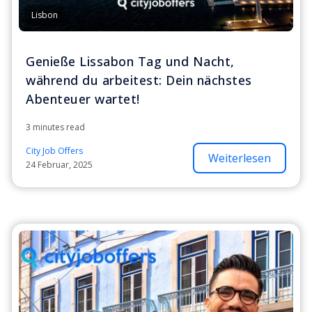
Lisbon
Genieße Lissabon Tag und Nacht,
während du arbeitest: Dein nächstes
Abenteuer wartet!
3 minutes read
City Job Offers
Weiterlesen
24 Februar, 2025