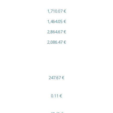
1,710.07 €
1,464.05 €
2,864.67 €
2,086.47 €
247.67 €
0.11 €