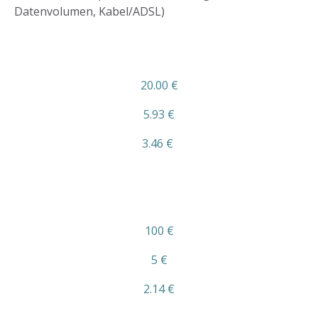
Datenvolumen, Kabel/ADSL)
20.00 €
5.93 €
3.46 €
100 €
5 €
2.14 €