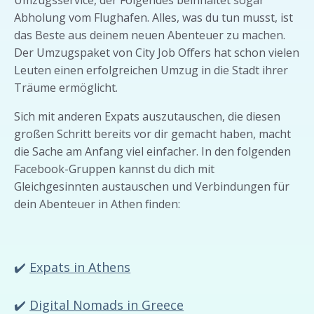
Abholung vom Flughafen. Alles, was du tun musst, ist
das Beste aus deinem neuen Abenteuer zu machen.
Der Umzugspaket von City Job Offers hat schon vielen
Leuten einen erfolgreichen Umzug in die Stadt ihrer
Träume ermöglicht.
Sich mit anderen Expats auszutauschen, die diesen
großen Schritt bereits vor dir gemacht haben, macht
die Sache am Anfang viel einfacher. In den folgenden
Facebook-Gruppen kannst du dich mit
Gleichgesinnten austauschen und Verbindungen für
dein Abenteuer in Athen finden:
✔️
Expats in Athens
✔️
Digital Nomads in Greece