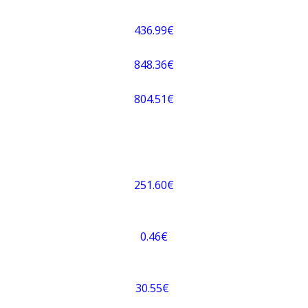
436.99€
848.36€
804.51€
251.60€
0.46€
30.55€