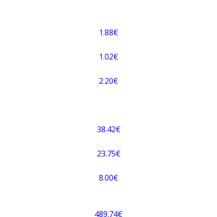
1.88€
1.02€
2.20€
38.42€
23.75€
8.00€
489.74€