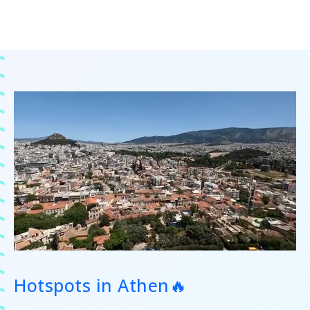
Hotspots in Athen🔥