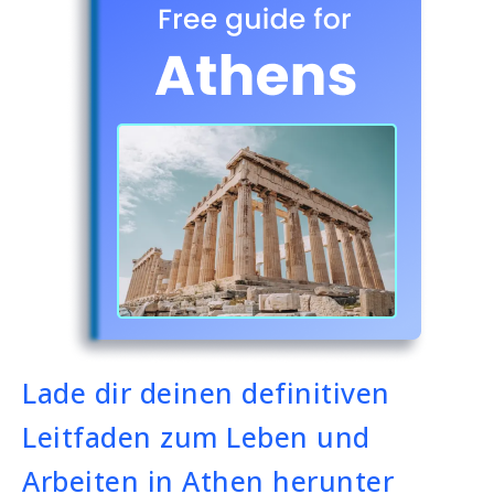
Lade dir deinen definitiven
Leitfaden zum Leben und
Arbeiten in Athen herunter