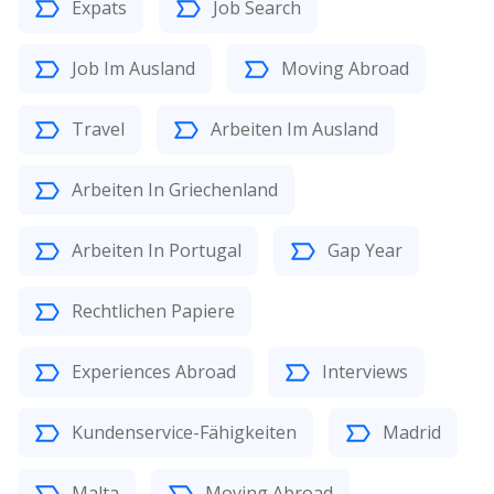
Expats
Job Search
Job Im Ausland
Moving Abroad
Travel
Arbeiten Im Ausland
Arbeiten In Griechenland
Arbeiten In Portugal
Gap Year
Rechtlichen Papiere
Experiences Abroad
Interviews
Kundenservice-Fähigkeiten
Madrid
Malta
Moving Abroad