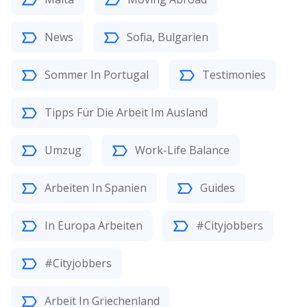
News
Sofia, Bulgarien
Sommer In Portugal
Testimonies
Tipps Für Die Arbeit Im Ausland
Umzug
Work-Life Balance
Arbeiten In Spanien
Guides
In Europa Arbeiten
#Cityjobbers
#Cityjobbers
Arbeit In Griechenland