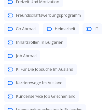
Freizeit Und Motivation
Freundschaftswerbungsprogramm
Go Abroad
Heimarbeit
IT
Inhaltsrollen In Bulgarien
Job Abroad
KI Für Die Jobsuche Im Ausland
Karrierewege Im Ausland
Kundenservice Job Griechenland
Lebenshaltungskosten In Bulgarien