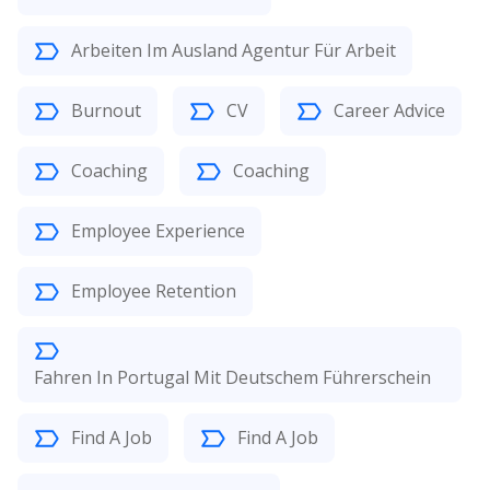
Arbeiten Im Ausland Agentur Für Arbeit
Burnout
CV
Career Advice
Coaching
Coaching
Employee Experience
Employee Retention
Fahren In Portugal Mit Deutschem Führerschein
Find A Job
Find A Job