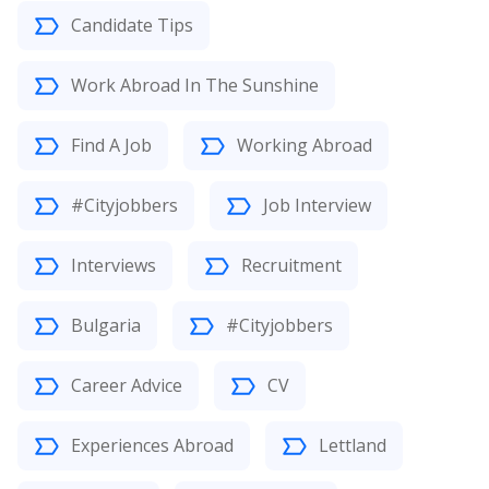
Candidate Tips
Work Abroad In The Sunshine
Find A Job
Working Abroad
#Cityjobbers
Job Interview
Interviews
Recruitment
Bulgaria
#Cityjobbers
Career Advice
CV
Experiences Abroad
Lettland