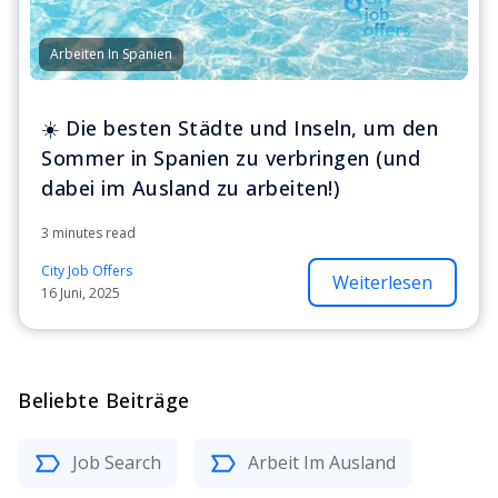
Arbeiten In Spanien
☀️ Die besten Städte und Inseln, um den
Sommer in Spanien zu verbringen (und
dabei im Ausland zu arbeiten!)
3 minutes read
City Job Offers
Weiterlesen
16 Juni, 2025
Beliebte Beiträge
Job Search
Arbeit Im Ausland