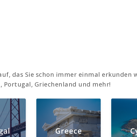
d
 auf, das Sie schon immer einmal erkunden w
, Portugal, Griechenland und mehr!