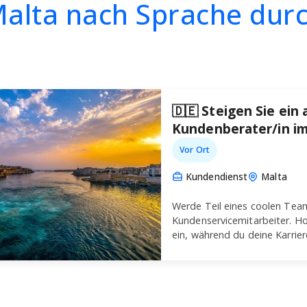
Malta nach Sprache du
🇩🇪 Steigen Sie ein
Kundenberater/in im
Vor Ort
Kundendienst
Malta
Werde Teil eines coolen Team
Kundenservicemitarbeiter. Hol
ein, während du deine Karrier