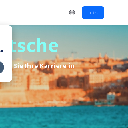
Jobs
d
eutsche
ur
ten Sie Ihre Karriere in