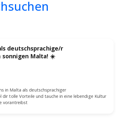
rchsuchen
 als deutschsprachige/r
 sonnigen Malta! ☀️
s in Malta als deutschsprachiger
 dir tolle Vorteile und tauche in eine lebendige Kultur
e vorantreibst