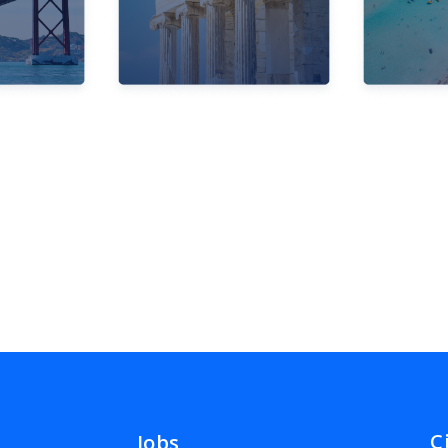
C
Jobs