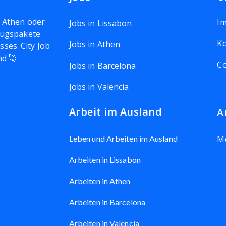
, Athen oder
I
Jobs in Lissabon
mzugspakete
Ko
Jobs in Athen
ses. City Job
nd 🚀
Co
Jobs in Barcelona
Jobs in Valencia
Arbeit im Ausland
A
Leben und Arbeiten im Ausland
M
Arbeiten in Lissabon
Arbeiten in Athen
Arbeiten in Barcelona
Arbeiten in Valencia