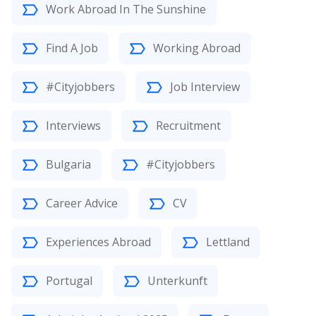
Work Abroad In The Sunshine
Find A Job
Working Abroad
#Cityjobbers
Job Interview
Interviews
Recruitment
Bulgaria
#Cityjobbers
Career Advice
CV
Experiences Abroad
Lettland
Portugal
Unterkunft