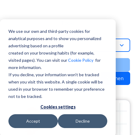
Topic
Spain
We use our own and third-party cookies for
analytical purposes and to show you personalized
Spain
advertising based on a profile
created on your browsing habits (for example,
visited pages). You can visit our
Cookie Policy
for
more information.
If you decline, your information won’t be tracked
Suchen
when you visit this website. A single cookie will be
used in your browser to remember your preference
not to be tracked.
Cookies settings
Accept
Decline