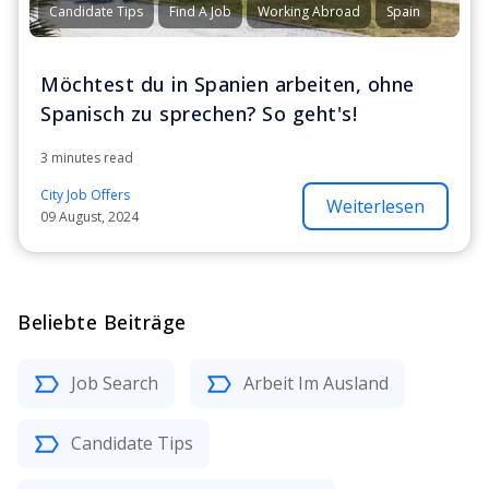
Candidate Tips
Find A Job
Working Abroad
Spain
Möchtest du in Spanien arbeiten, ohne
Spanisch zu sprechen? So geht's!
3 minutes read
City Job Offers
Weiterlesen
09 August, 2024
Beliebte Beiträge
Job Search
Arbeit Im Ausland
Candidate Tips