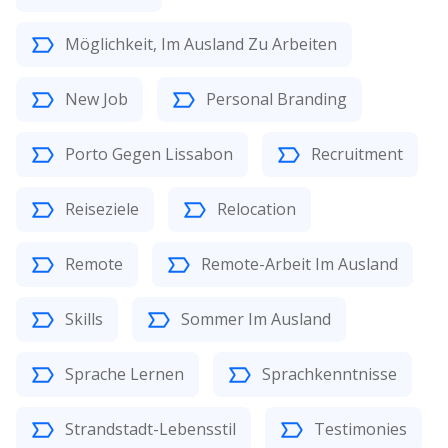
Möglichkeit, Im Ausland Zu Arbeiten
New Job
Personal Branding
Porto Gegen Lissabon
Recruitment
Reiseziele
Relocation
Remote
Remote-Arbeit Im Ausland
Skills
Sommer Im Ausland
Sprache Lernen
Sprachkenntnisse
Strandstadt-Lebensstil
Testimonies