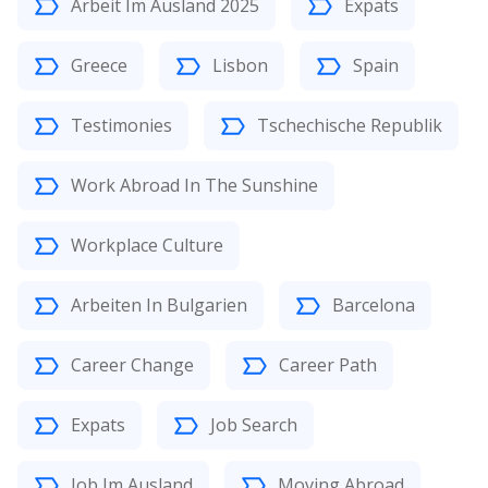
Arbeit Im Ausland 2025
Expats
Greece
Lisbon
Spain
Testimonies
Tschechische Republik
Work Abroad In The Sunshine
Workplace Culture
Arbeiten In Bulgarien
Barcelona
Career Change
Career Path
Expats
Job Search
Job Im Ausland
Moving Abroad