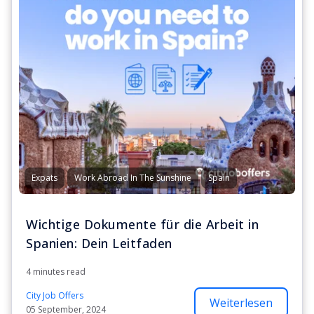
Expats
Work Abroad In The Sunshine
Spain
Wichtige Dokumente für die Arbeit in
Spanien: Dein Leitfaden
4 minutes read
City Job Offers
Weiterlesen
05 September, 2024