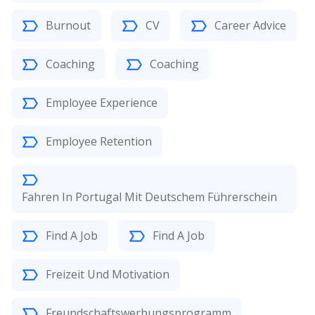
Burnout
CV
Career Advice
Coaching
Coaching
Employee Experience
Employee Retention
Fahren In Portugal Mit Deutschem Führerschein
Find A Job
Find A Job
Freizeit Und Motivation
Freundschaftswerbungsprogramm