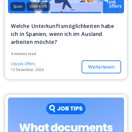
Spain
Unterkunft
Welche Unterkunftsmöglichkeiten habe
ich in Spanien, wenn ich im Ausland
arbeiten möchte?
4 minutes read
City Job Offers
Weiterlesen
13 Dezember, 2024