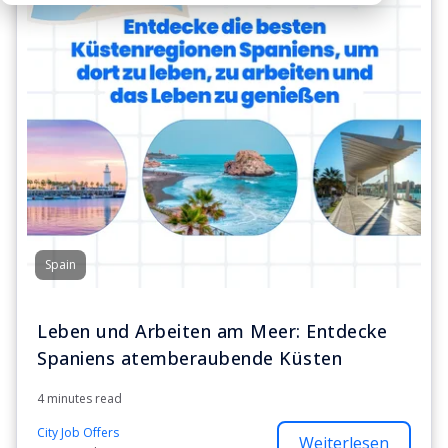
Spain
Leben und Arbeiten am Meer: Entdecke
Spaniens atemberaubende Küsten
4 minutes read
City Job Offers
Weiterlesen