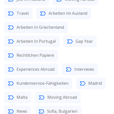
Travel
Arbeiten Im Ausland
Arbeiten In Griechenland
Arbeiten In Portugal
Gap Year
Rechtlichen Papiere
Experiences Abroad
Interviews
Kundenservice-Fähigkeiten
Madrid
Malta
Moving Abroad
News
Sofia, Bulgarien