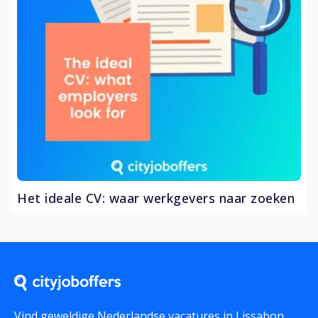
Het ideale CV: waar werkgevers naar zoeken
Vind geweldige Nederlandse vacatures in Lissabon,