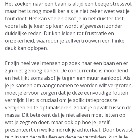
Het zoeken naar een baan is altijd een beetje stressvol,
maar het is nog moeilijker als je niet zeker weet wat je
fout doet. Het kan voelen alsof je in het duister tast,
vooral als je keer op keer wordt afgewezen zonder
duidelijke reden. Dit kan leiden tot frustratie en
onzekerheid, waardoor je zelfvertrouwen een flinke
deuk kan oplopen.
Er zijn heel veel mensen op zoek naar een baan en er
zijn niet genoeg banen. De concurrentie is moordend
en het lijkt soms alsof je tegen een muur aanloopt. Als
je je kansen om aangenomen te worden wilt vergroten,
moet je ervoor zorgen dat je deze eenvoudige fouten
vermijdt. Het is cruciaal om je sollicitatieproces te
verfijnen en te optimaliseren, zodat je opvalt tussen de
massa. Dit betekent dat je niet alleen moet letten op
wat je zegt en doet, maar ook op hoe je jezelf
presenteert en welke indruk je achterlaat. Door bewust
te zijn van de valkuilen en deze te vermijden, kun je je