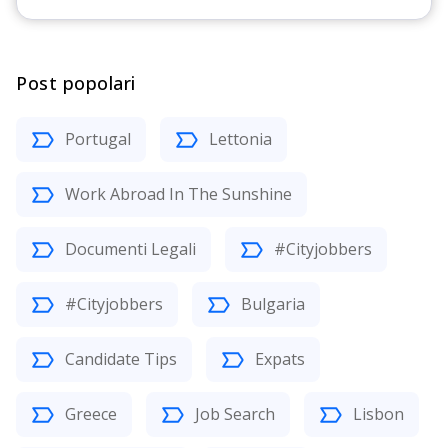
Post popolari
Portugal
Lettonia
Work Abroad In The Sunshine
Documenti Legali
#Cityjobbers
#Cityjobbers
Bulgaria
Candidate Tips
Expats
Greece
Job Search
Lisbon