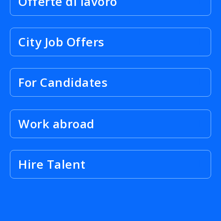
Offerte di lavoro
City Job Offers
For Candidates
Work abroad
Hire Talent