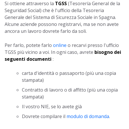
Si ottiene attraverso la
TGSS
(Tesorería General de la
Seguridad Social) che è l'ufficio della Tesoreria
Generale del Sistema di Sicurezza Sociale in Spagna.
Alcune aziende possono registrarvi, ma se non avete
ancora un lavoro dovrete farlo da soli.
Per farlo, potete farlo
online
o recarvi presso l'ufficio
TGSS più vicino a voi.
In ogni caso, avrete
bisogno dei
seguenti documenti
:
carta d'identità o passaporto (più una copia
stampata)
Contratto di lavoro o di affitto (più una copia
stampata)
Il vostro NIE, se lo avete già
Dovrete compilare il
modulo di domanda
.