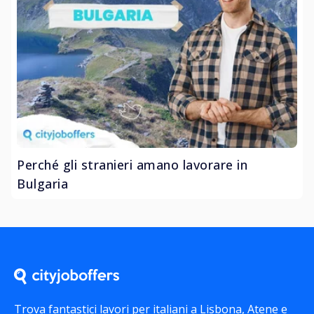
Perché gli stranieri amano lavorare in
Bulgaria
Trova fantastici lavori per italiani a Lisbona, Atene e