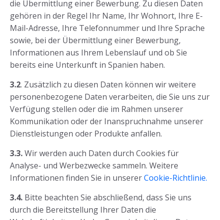
die Übermittlung einer Bewerbung. Zu diesen Daten
gehören in der Regel Ihr Name, Ihr Wohnort, Ihre E-
Mail-Adresse, Ihre Telefonnummer und Ihre Sprache
sowie, bei der Übermittlung einer Bewerbung,
Informationen aus Ihrem Lebenslauf und ob Sie
bereits eine Unterkunft in Spanien haben.
3.2
. Zusätzlich zu diesen Daten können wir weitere
personenbezogene Daten verarbeiten, die Sie uns zur
Verfügung stellen oder die im Rahmen unserer
Kommunikation oder der Inanspruchnahme unserer
Dienstleistungen oder Produkte anfallen.
3.3.
Wir werden auch Daten durch Cookies für
Analyse- und Werbezwecke sammeln. Weitere
Informationen finden Sie in unserer
Cookie-Richtlinie.
3.4.
Bitte beachten Sie abschließend, dass Sie uns
durch die Bereitstellung Ihrer Daten die