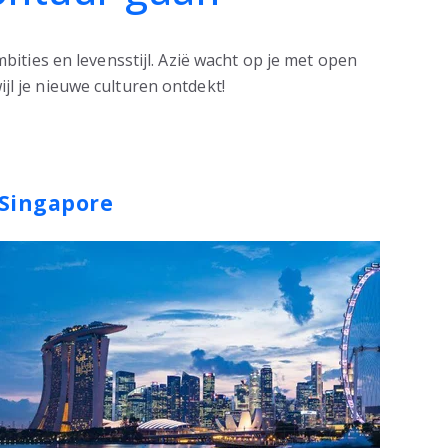
bities en levensstijl. Azië wacht op je met open
jl je nieuwe culturen ontdekt!
Singapore