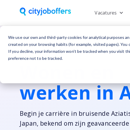
Vacatures
Show
We use our own and third-party cookies for analytical purposes an
created on your browsing habits (for example, visited pages). You c
If you decline, your information won’t be tracked when you visit t
preference not to be tracked.
Wonen en
werken in A
Begin je carrière in bruisende Aziat
Japan, bekend om zijn geavanceerde