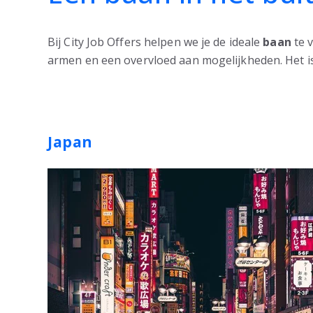
Bij City Job Offers helpen we je de ideale
baan
te 
armen en een overvloed aan mogelijkheden. Het is t
Japan