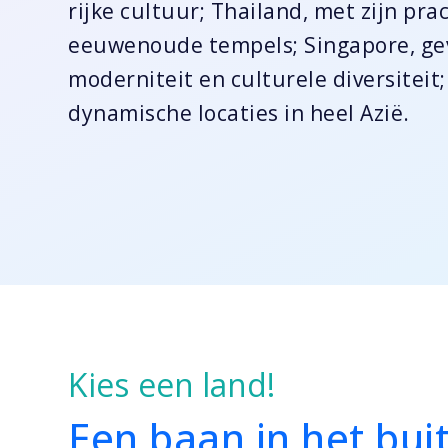
rijke cultuur; Thailand, met zijn pr
eeuwenoude tempels; Singapore, gev
moderniteit en culturele diversiteit
dynamische locaties in heel Azië.
Kies een land!
Een baan in het bu