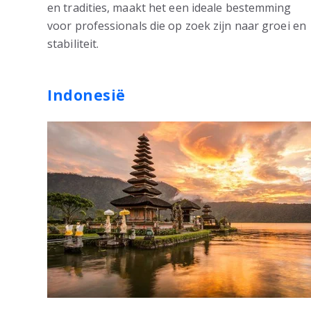
en tradities, maakt het een ideale bestemming
voor professionals die op zoek zijn naar groei en
stabiliteit.
Indonesië