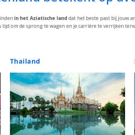
vinden
in het Aziatische land
dat het beste past bij jouw am
ijd om de sprong te wagen en je carrière te verrijken terwi
Thailand