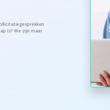
ollicitatiegesprekken
ap is? We zijn maar