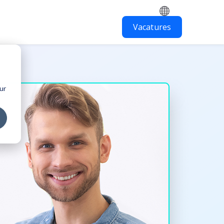
Vacatures
erken in het buitenland
ur