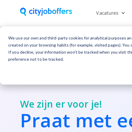
Vacatures
Show
We use our own and third-party cookies for analytical purposes an
created on your browsing habits (for example, visited pages). You c
If you decline, your information won’t be tracked when you visit t
preference not to be tracked.
We zijn er voor je!
Praat met e