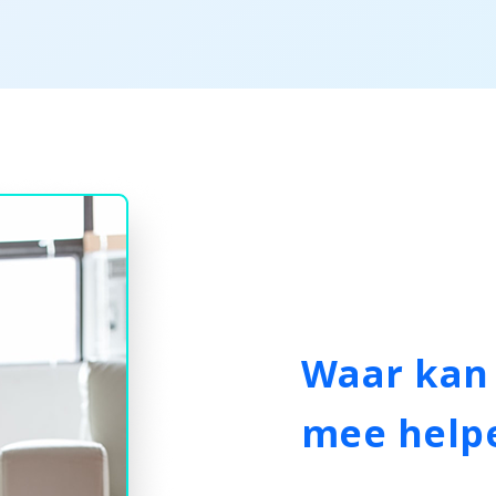
Waar kan 
mee help