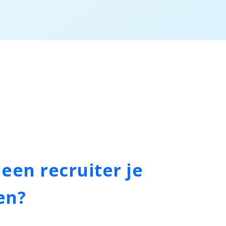
een recruiter je
en?