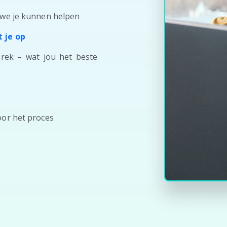
 we je kunnen helpen
 je op
prek – wat jou het beste
oor het proces