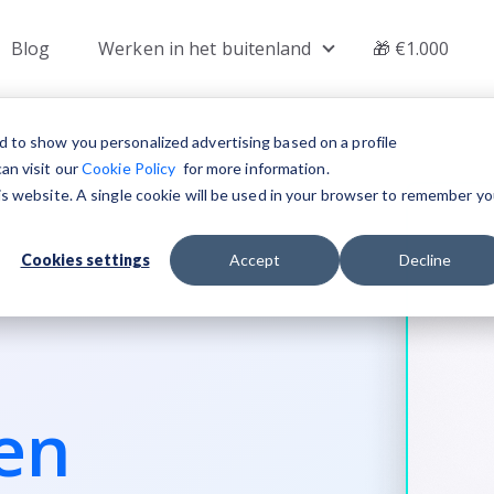
Blog
Werken in het buitenland
🎁 €1.000
 submenu for Vacatures
Show submenu for W
d to show you personalized advertising based on a profile
an visit our
Cookie Policy
for more information.
his website. A single cookie will be used in your browser to remember yo
Cookies settings
Accept
Decline
en