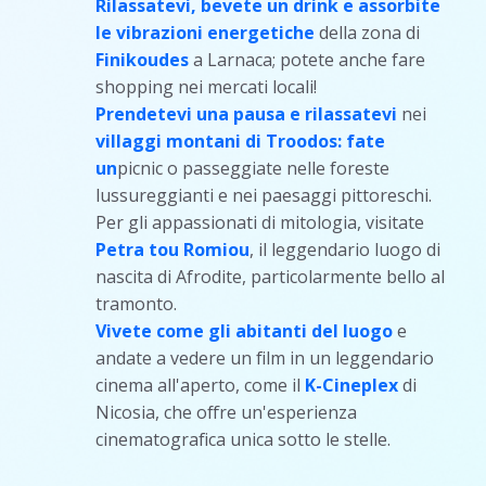
Rilassatevi, bevete un drink e assorbite
le vibrazioni energetiche
della zona di
Finikoudes
a Larnaca; potete anche fare
shopping nei mercati locali!
Prendetevi una pausa e rilassatevi
nei
villaggi montani di Troodos: fate
un
picnic o passeggiate nelle foreste
lussureggianti e nei paesaggi pittoreschi.
Per gli appassionati di mitologia, visitate
Petra tou Romiou
, il leggendario luogo di
nascita di Afrodite, particolarmente bello al
tramonto.
Vivete come gli abitanti del luogo
e
andate a vedere un film in un leggendario
cinema all'aperto, come il
K-Cineplex
di
Nicosia, che offre un'esperienza
cinematografica unica sotto le stelle.