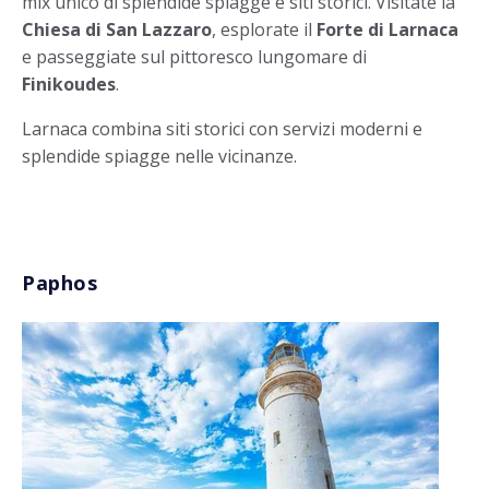
mix unico di splendide spiagge e siti storici. Visitate la
Chiesa di San Lazzaro
, esplorate il
Forte di Larnaca
e passeggiate sul pittoresco lungomare di
Finikoudes
.
Larnaca combina siti storici con servizi moderni e
splendide spiagge nelle vicinanze.
Paphos