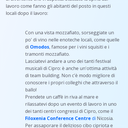
lavoro come fanno gli abitanti del posto in questi
locali dopo il lavoro:
Con una vista mozzafiato, sorseggiate un
po' di vino nelle enoteche locali, come quelle
di
Omodos
, famose per i vini squisiti e i
tramonti mozzafiato.
Lasciatevi andare a uno dei tanti festival
musicali di Cipro: è anche un'ottima attività
di team building. Non c'è modo migliore di
conoscere i propri colleghi che attraverso il
ballo!
Prendete un caffè in riva al mare e
rilassatevi dopo un evento di lavoro in uno
dei tanti centri congressi di Cipro, come il
Filoxenia Conference Centre
di
Nicosia.
Per assaporare il delizioso cibo cipriota e