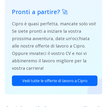
Pronti a partire
? 🚀
Cipro è quasi perfetta, mancate solo voi!
Se siete pronti a iniziare la vostra
prossima avventura, date un'occhiata
alle nostre offerte di lavoro a Cipro.
Oppure inviateci il vostro CV e noi vi
abbineremo il lavoro migliore per la
vostra carriera!
Vedi tutte le offerte di lavoro a Cipro