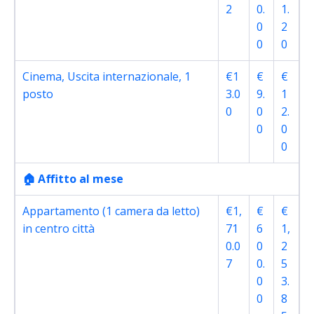
2
0.
1.
0
2
0
0
Cinema, Uscita internazionale, 1
€1
€
€
posto
3.0
9.
1
0
0
2.
0
0
0
🏠 Affitto al mese
Appartamento (1 camera da letto)
€1,
€
€
in centro città
71
6
1,
0.0
0
2
7
0.
5
0
3.
0
8