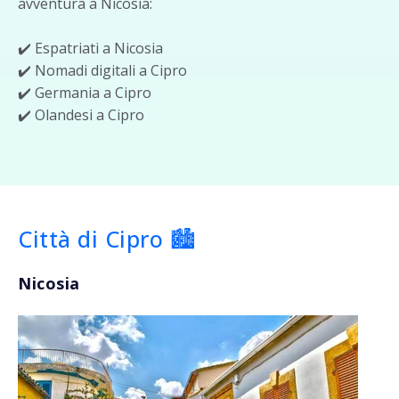
avventura a Nicosia:
✔️ Espatriati a Nicosia
✔️ Nomadi digitali a Cipro
✔️ Germania a Cipro
✔️ Olandesi a Cipro
Città di Cipro 🏙️
Nicosia