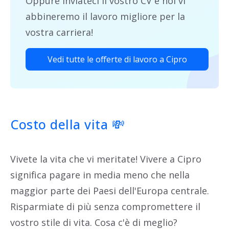
Oppure inviateci il vostro CV e noi vi
abbineremo il lavoro migliore per la
vostra carriera!
Vedi tutte le offerte di lavoro a Cipro
Costo della vita
💸
Vivete la vita che vi meritate! Vivere a Cipro
significa pagare in media meno che nella
maggior parte dei Paesi dell'Europa centrale.
Risparmiate di più senza compromettere il
vostro stile di vita. Cosa c'è di meglio?