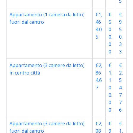
5
Appartamento (1 camera da letto)
€1,
€
€
fuori dal centro
46
5
9
4.0
0
5
5
0.
0.
0
3
0
3
Appartamento (3 camere da letto)
€2,
€
€
in centro città
86
1,
2,
4.6
1
5
7
0
4
0.
7.
0
7
0
6
Appartamento (3 camere da letto)
€2,
€
€
fuori dal centro
08
9
1,