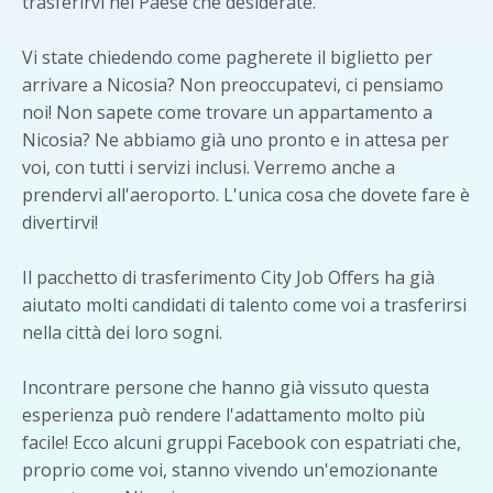
trasferirvi nel Paese che desiderate.
Vi state chiedendo come pagherete il biglietto per
arrivare a Nicosia? Non preoccupatevi, ci pensiamo
noi! Non sapete come trovare un appartamento a
Nicosia? Ne abbiamo già uno pronto e in attesa per
voi, con tutti i servizi inclusi. Verremo anche a
prendervi all'aeroporto. L'unica cosa che dovete fare è
divertirvi!
Il pacchetto di trasferimento City Job Offers ha già
aiutato molti candidati di talento come voi a trasferirsi
nella città dei loro sogni.
Incontrare persone che hanno già vissuto questa
esperienza può rendere l'adattamento molto più
facile! Ecco alcuni gruppi Facebook con espatriati che,
proprio come voi, stanno vivendo un'emozionante