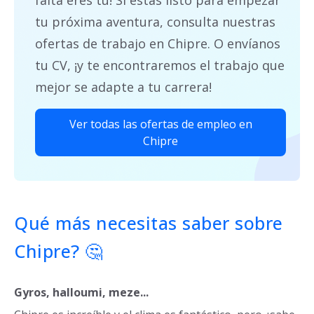
tu próxima aventura, consulta nuestras
ofertas de trabajo en Chipre. O envíanos
tu CV, ¡y te encontraremos el trabajo que
mejor se adapte a tu carrera!
Ver todas las ofertas de empleo en
Chipre
Qué más necesitas saber sobre
Chipre? 🤔
Gyros, halloumi, meze...