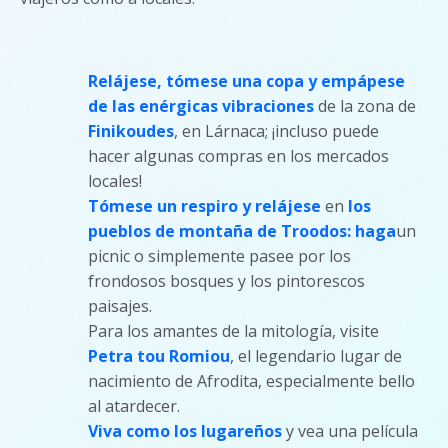
Relájese, tómese una copa y empápese
de las enérgicas vibraciones
de la zona de
Finikoudes
, en Lárnaca; ¡incluso puede
hacer algunas compras en los mercados
locales!
Tómese un respiro y relájese
en
los
pueblos de montaña de Troodos: haga
un
picnic o simplemente pasee por los
frondosos bosques y los pintorescos
paisajes.
Para los amantes de la mitología, visite
Petra tou Romiou
, el legendario lugar de
nacimiento de Afrodita, especialmente bello
al atardecer.
Viva como los lugareños
y vea una película