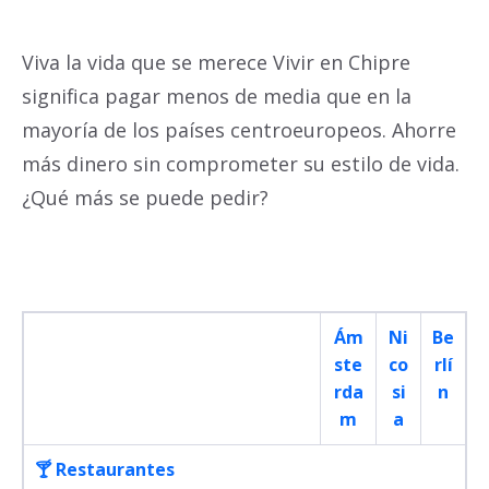
Viva la vida que se merece Vivir en Chipre
significa pagar menos de media que en la
mayoría de los países centroeuropeos. Ahorre
más dinero sin comprometer su estilo de vida.
¿Qué más se puede pedir?
Ám
Ni
Be
ste
co
rlí
rda
si
n
m
a
🍸 Restaurantes