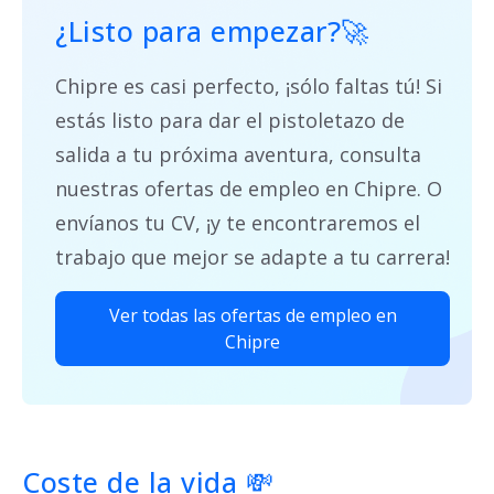
¿Listo para empezar
?🚀
Chipre es casi perfecto, ¡sólo faltas tú! Si
estás listo para dar el pistoletazo de
salida a tu próxima aventura, consulta
nuestras ofertas de empleo en Chipre. O
envíanos tu CV, ¡y te encontraremos el
trabajo que mejor se adapte a tu carrera!
Ver todas las ofertas de empleo en
Chipre
Coste de la vida
💸