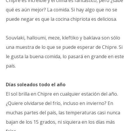
Chipre es increíble y el clima es fantástico, pero ¿sabe
qué es aún mejor? La comida. Si hay algo que no se
puede negar es que la cocina chipriota es deliciosa.
Souvlaki, halloumi, meze, kleftiko y baklava son sólo
una muestra de lo que se puede esperar de Chipre. Si
le gusta la buena comida, lo pasará en grande en este
país.
Días soleados todo el año
El sol brilla en Chipre en cualquier estación del año.
¿Quiere olvidarse del frío, incluso en invierno? En
muchas partes del país, las temperaturas casi nunca
bajan de los 15 grados, ni siquiera en los días más