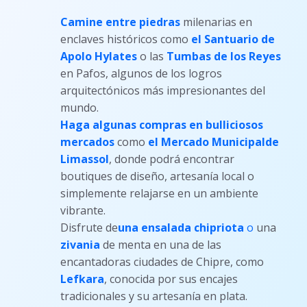
Camine entre piedras
milenarias en
enclaves históricos como
el Santuario de
Apolo Hylates
o las
Tumbas de los Reyes
en Pafos, algunos de los logros
arquitectónicos más impresionantes del
mundo.
Haga algunas compras en bulliciosos
mercados
como
el Mercado Municipal
de
Limassol
, donde podrá encontrar
boutiques de diseño, artesanía local o
simplemente relajarse en un ambiente
vibrante.
Disfrute de
una ensalada chipriota
o
una
zivania
de menta en una de las
encantadoras ciudades de Chipre, como
Lefkara
, conocida por sus encajes
tradicionales y su artesanía en plata.