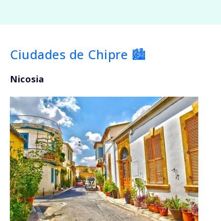
Ciudades de Chipre 🏙️
Nicosia