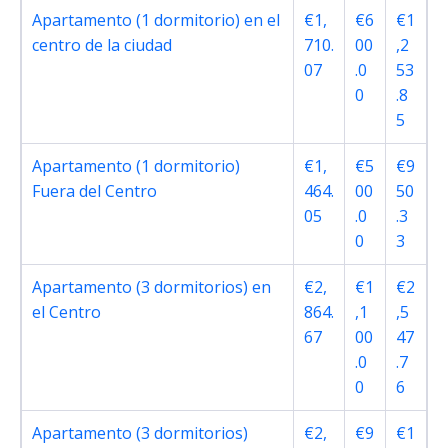
Apartamento (1 dormitorio) en el
€1,
€6
€1
centro de la ciudad
710.
00
,2
07
.0
53
0
.8
5
Apartamento (1 dormitorio)
€1,
€5
€9
Fuera del Centro
464.
00
50
05
.0
.3
0
3
Apartamento (3 dormitorios) en
€2,
€1
€2
el Centro
864.
,1
,5
67
00
47
.0
.7
0
6
Apartamento (3 dormitorios)
€2,
€9
€1