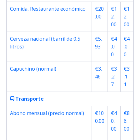
Comida, Restaurante económico
€20
€1
€1
.00
2.
2.
00
00
Cerveza nacional (barril de 0,5
€5.
€4
€4
litros)
93
.0
.0
0
0
Capuchino (normal)
€3.
€3
€3
46
.2
.1
7
1
🚍 Transporte
Abono mensual (precio normal)
€10
€4
€8
0.00
0.
6.
00
00