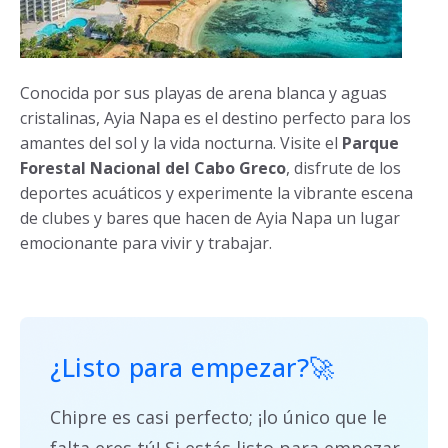
Conocida por sus playas de arena blanca y aguas
cristalinas, Ayia Napa es el destino perfecto para los
amantes del sol y la vida nocturna. Visite el
Parque
Forestal Nacional del Cabo Greco
, disfrute de los
deportes acuáticos y experimente la vibrante escena
de clubes y bares que hacen de Ayia Napa un lugar
emocionante para vivir y trabajar.
¿Listo para empezar
?🚀
Chipre es casi perfecto; ¡lo único que le
falta eres tú! Si estás listo para empezar