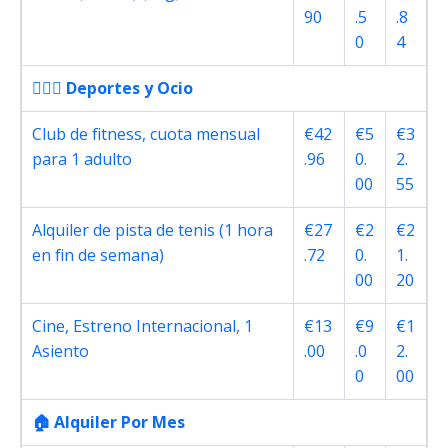
90
.5
.8
0
4
🏋🏽‍♀️ Deportes y Ocio
Club de fitness, cuota mensual
€42
€5
€3
para 1 adulto
.96
0.
2.
00
55
Alquiler de pista de tenis (1 hora
€27
€2
€2
en fin de semana)
.72
0.
1.
00
20
Cine, Estreno Internacional, 1
€13
€9
€1
Asiento
.00
.0
2.
0
00
🏠 Alquiler Por Mes