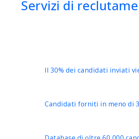
Servizi di reclutame
Il 30% dei candidati inviati v
Candidati forniti in meno di 
Database di oltre 60.000 cand