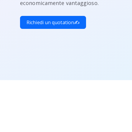
economicamente vantaggioso.
Richiedi un quotation✍️