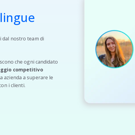
lingue
i dal nostro team di
tiscono che ogni candidato
aggio competitivo
ra azienda a superare le
on i clienti.