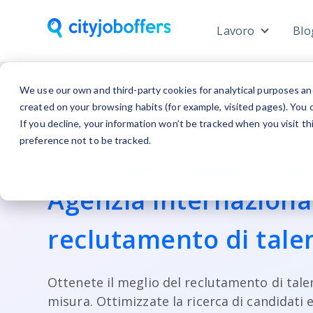
Lavoro
Blo
Show sub
We use our own and third-party cookies for analytical purposes an
created on your browsing habits (for example, visited pages). You c
If you decline, your information won’t be tracked when you visit t
preference not to be tracked.
Siete pronti ad assumer
Agenzia internaziona
reclutamento di tale
Ottenete il meglio del reclutamento di tale
misura. Ottimizzate la ricerca di candidati 