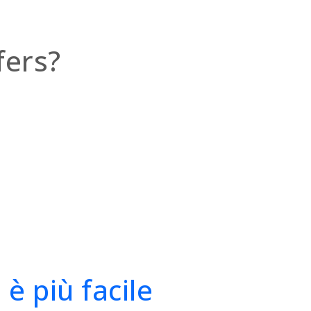
fers?
è più facile