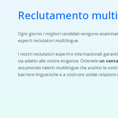
Reclutamento multi
Ogni giorno i migliori candidati vengono esaminat
esperti reclutatori multilingue.
I nostri reclutatori esperti e internazionali garan
sia adatto alle vostre esigenze. Ottenete
un vant
assumendo talenti multilingue che aiutino la vost
barriere linguistiche e a costruire solide relazioni c