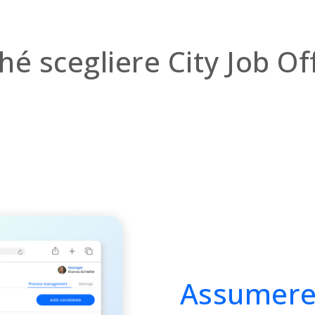
hé scegliere City Job Of
Assumere 