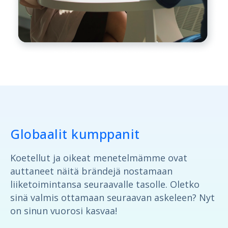
Globaalit kumppanit
Koetellut ja oikeat menetelmämme ovat
auttaneet näitä brändejä nostamaan
liiketoimintansa seuraavalle tasolle. Oletko
sinä valmis ottamaan seuraavan askeleen? Nyt
on sinun vuorosi kasvaa!