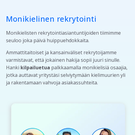
Monikielinen rekrytointi
Monikielisten rekrytointiasiantuntijoiden tiimimme
seuloo joka päivä huippuehdokkaita.
Ammattitaitoiset ja kansainväliset rekrytoijamme
varmistavat, että jokainen hakija sopii juuri sinulle.
Hanki
kilpailuetua
palkkaamalla monikielisiä osaajia,
jotka auttavat yritystäsi selviytymään kielimuurien yli
ja rakentamaan vahvoja asiakassuhteita.