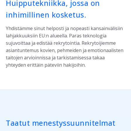
Huipputekniikka, jossa on
inhimillinen kosketus.
Yhdistämme sinut helposti ja nopeasti kansainvälisiin
lahjakkuuksiin EU:n alueella. Paras teknologia
sujuvoittaa ja edistää rekrytointia
. Rekrytoijiemme
asiantuntemus kovien, pehmeiden ja emotionaalisten
taitojen arvioinnissa ja tarkistamisessa takaa
yhteyden erittäin päteviin hakijoihin
.
Taatut menestyssuunnitelmat