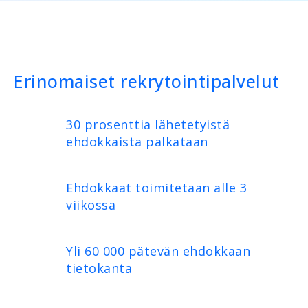
Erinomaiset rekrytointipalvelut
30 prosenttia lähetetyistä
ehdokkaista palkataan
Ehdokkaat toimitetaan alle 3
viikossa
Yli 60 000 pätevän ehdokkaan
tietokanta