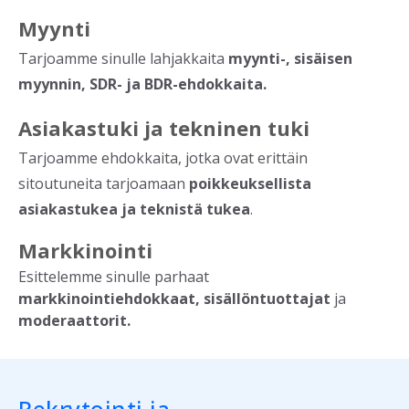
Myynti
Tarjoamme sinulle lahjakkaita
myynti-, sisäisen
myynnin, SDR- ja BDR-ehdokkaita.
Asiakastuki ja tekninen tuki
Tarjoamme ehdokkaita, jotka ovat erittäin
sitoutuneita tarjoamaan
poikkeuksellista
asiakastukea ja teknistä tukea
.
Markkinointi
Esittelemme sinulle parhaat
markkinointiehdokkaat, sisällöntuottajat
ja
moderaattorit.
Rekrytointi ja