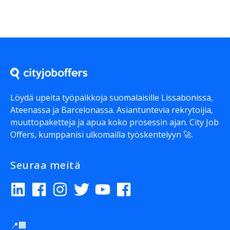
Löydä upeita työpaikkoja suomalaisille Lissabonissa,
Ateenassa ja Barcelonassa. Asiantuntevia rekrytoijia,
muuttopaketteja ja apua koko prosessin ajan. City Job
Offers, kumppanisi ulkomailla työskentelyyn 🚀.
Seuraa meitä
📍🏢