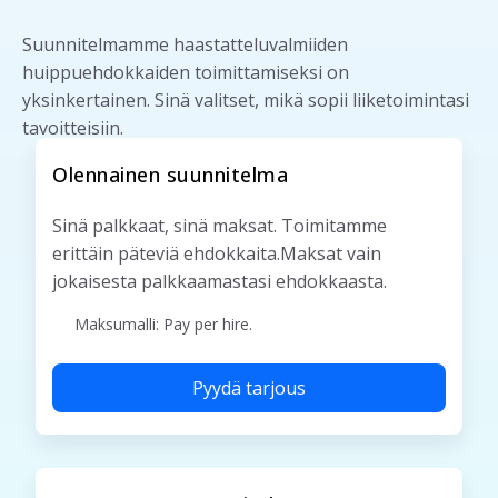
Suunnitelmamme haastatteluvalmiiden
huippuehdokkaiden toimittamiseksi on
yksinkertainen. Sinä valitset, mikä sopii liiketoimintasi
tavoitteisiin.
Olennainen suunnitelma
Sinä palkkaat, sinä maksat. Toimitamme
erittäin päteviä ehdokkaita.
Maksat vain
jokaisesta palkkaamastasi ehdokkaasta.
Maksumalli: Pay per hire.
Pyydä tarjous