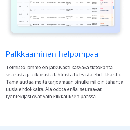
Palkkaaminen helpompaa
Toimistollamme on jatkuvasti kasvava tietokanta
sisäisistä ja ulkoisista lähteistä tulevista ehdokkaista.
Tämä auttaa meitä tarjoamaan sinulle milloin tahansa
uusia ehdokkaita. Älä odota enää: seuraavat
työntekijäsi ovat vain klikkauksen päässä.