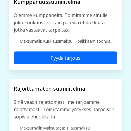
Kumppanuussuunnitelma
Olemme kumppaneita. Toimitamme sinulle
joka kuukausi erittäin päteviä ehdokkaita,
jotka vastaavat tarpeitasi.
Maksumalli: Kuukausimaksu + palkkaamisbonus.
Pyydä tarjous
Rajoittamaton suunnitelma
Sinä vaadit rajattomasti, me tarjoamme
rajattomasti. Toimitamme yrityksesi tarpeisiin
sopivia ehdokkaita.
Maksumalli: Maksutapa: Tilausmaksu.