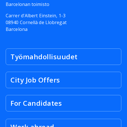
Barcelonan toimisto
Carrer d'Albert Einstein, 1-3
08940 Cornellà de Llobregat
Barcelona
Työmahdollisuudet
City Job Offers
For Candidates
Work abroad