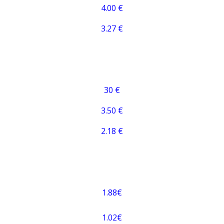
4.00 €
3.27 €
30 €
3.50 €
2.18 €
1.88€
1.02€