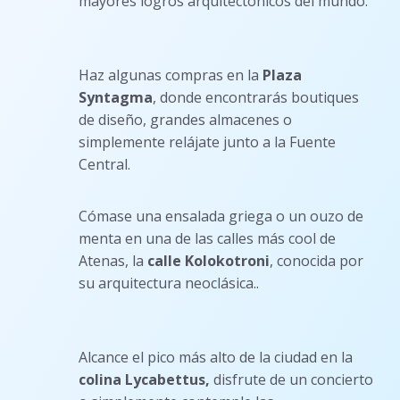
mayores logros arquitectónicos del mundo.
Haz algunas compras en la
Plaza
Syntagma
, donde encontrarás boutiques
de diseño, grandes almacenes o
simplemente relájate junto a la Fuente
Central.
Cómase una ensalada griega o un ouzo de
menta en una de las calles más cool de
Atenas, la
calle Kolokotroni
, conocida por
su arquitectura neoclásica..
Alcance el pico más alto de la ciudad en la
colina Lycabettus,
disfrute de un concierto