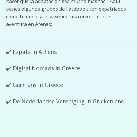
hacer que la adaptación sea mucho más fácil. Aquí
tienes algunos grupos de Facebook con expatriados
como tú que están viviendo una emocionante
aventura en Atenas:
✔️
Expats in Athens
✔️
Digital Nomads in Greece
✔️
Germany in Greece
✔️
De Nederlandse Vereniging in Griekenland