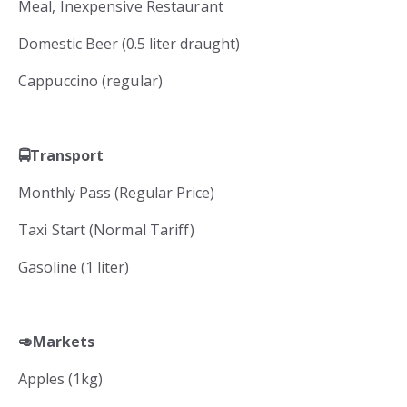
Meal, Inexpensive Restaurant
Domestic Beer (0.5 liter draught)
Cappuccino (regular)
🚍
Transport
Monthly Pass (Regular Price)
Taxi Start (Normal Tariff)
Gasoline (1 liter)
🥑Markets
Apples (1kg)