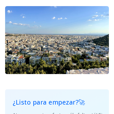
¿Listo para empezar?🚀