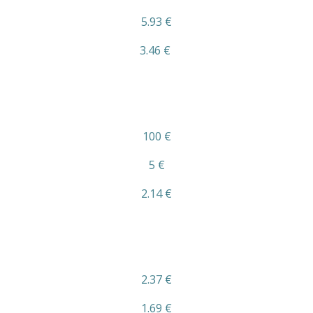
5.93 €
3.46 €
100 €
5 €
2.14 €
2.37 €
1.69 €