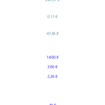
0.11 €
47.45 €
14.00 €
3.00 €
2.26 €