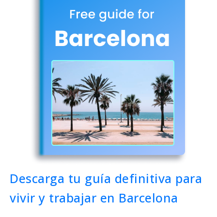
Descarga tu guía definitiva para
vivir y trabajar en Barcelona