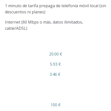
1 minuto de tarifa prepaga de telefonía móvil local (sin
descuentos ni planes)
Internet (60 Mbps o más, datos ilimitados,
cable/ADSL)
20.00 €
5.93 €
3.46 €
100 €