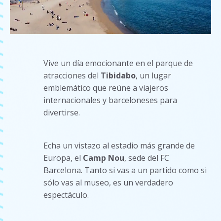
Vive un día emocionante en el parque de
atracciones del
Tibidabo
, un lugar
emblemático que reúne a viajeros
internacionales y barceloneses para
divertirse.
Echa un vistazo al estadio más grande de
Europa, el
Camp Nou
, sede del FC
Barcelona. Tanto si vas a un partido como si
sólo vas al museo, es un verdadero
espectáculo.