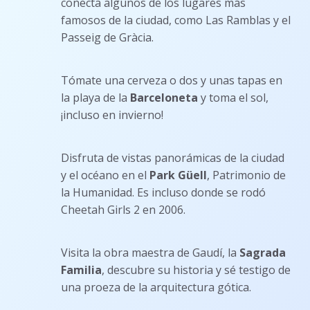
conecta algunos de los lugares más
famosos de la ciudad, como Las Ramblas y el
Passeig de Gràcia.
Tómate una cerveza o dos y unas tapas en
la playa de la
Barceloneta
y toma el sol,
¡incluso en invierno!
Disfruta de vistas panorámicas de la ciudad
y el océano en el
Park Güell
, Patrimonio de
la Humanidad. Es incluso donde se rodó
Cheetah Girls 2 en 2006.
Visita la obra maestra de Gaudí, la
Sagrada
Familia
, descubre su historia y sé testigo de
una proeza de la arquitectura gótica.