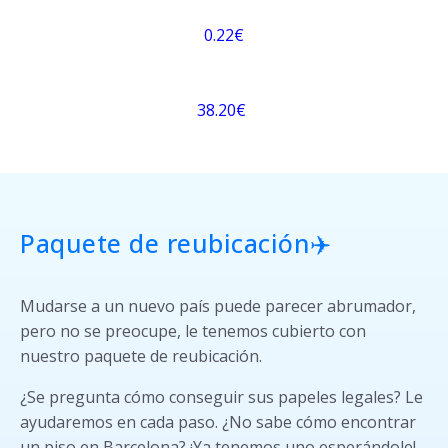
0.22€
38.20€
Paquete de reubicación✈️
Mudarse a un nuevo país puede parecer abrumador,
pero no se preocupe, le tenemos cubierto con
nuestro paquete de reubicación.
¿Se pregunta cómo conseguir sus papeles legales? Le
ayudaremos en cada paso. ¿No sabe cómo encontrar
un piso en Barcelona? ¡Ya tenemos uno esperándole!