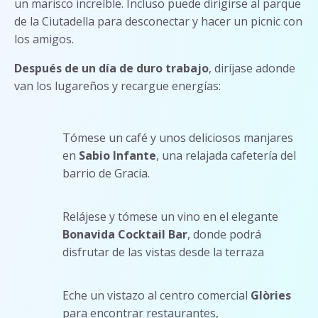
un marisco increíble. Incluso puede dirigirse al parque
de la Ciutadella para desconectar y hacer un picnic con
los amigos.
Después de un día de duro trabajo
, diríjase adonde
van los lugareños y recargue energías:
Tómese un café y unos deliciosos manjares
en
Sabio Infante
, una relajada cafetería del
barrio de Gracia.
Relájese y tómese un vino en el elegante
Bonavida Cocktail Bar
, donde podrá
disfrutar de las vistas desde la terraza
Eche un vistazo al centro comercial
Glòries
para encontrar restaurantes,