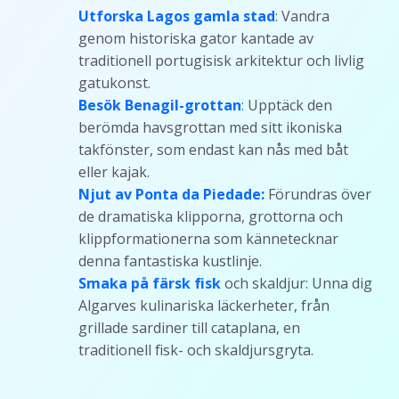
Utforska Lagos gamla stad
: Vandra
genom historiska gator kantade av
traditionell portugisisk arkitektur och livlig
gatukonst.
Besök Benagil-grottan
:
Upptäck den
berömda havsgrottan med sitt ikoniska
takfönster, som endast kan nås med båt
eller kajak.
Njut av Ponta da Piedade:
Förundras över
de dramatiska klipporna, grottorna och
klippformationerna som kännetecknar
denna fantastiska kustlinje.
Smaka på färsk fisk
och skaldjur: Unna dig
Algarves kulinariska läckerheter, från
grillade sardiner till cataplana, en
traditionell fisk- och skaldjursgryta.