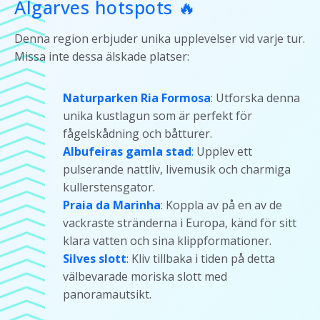
Algarves hotspots 🔥
Denna region erbjuder unika upplevelser vid varje tur.
Missa inte dessa älskade platser:
Naturparken Ria Formosa
: Utforska denna
unika kustlagun som är perfekt för
fågelskådning och båtturer.
Albufeiras gamla stad
:
Upplev ett
pulserande nattliv, livemusik och charmiga
kullerstensgator.
Praia da Marinha
: Koppla av på en av de
vackraste stränderna i Europa, känd för sitt
klara vatten och sina klippformationer.
Silves slott
: Kliv tillbaka i tiden på detta
välbevarade moriska slott med
panoramautsikt.