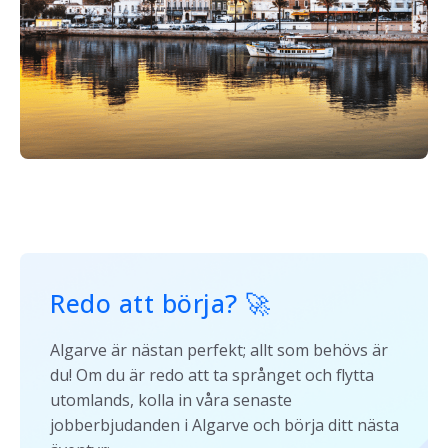
Redo att börja
? 🚀
Algarve är nästan perfekt; allt som behövs är
du! Om du är redo att ta språnget och flytta
utomlands, kolla in våra senaste
jobberbjudanden i Algarve och börja ditt nästa