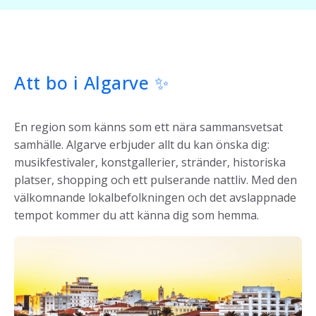
Att bo i Algarve ✨
En region som känns som ett nära sammansvetsat
samhälle. Algarve erbjuder allt du kan önska dig:
musikfestivaler, konstgallerier, stränder, historiska
platser, shopping och ett pulserande nattliv. Med den
välkomnande lokalbefolkningen och det avslappnade
tempot kommer du att känna dig som hemma.