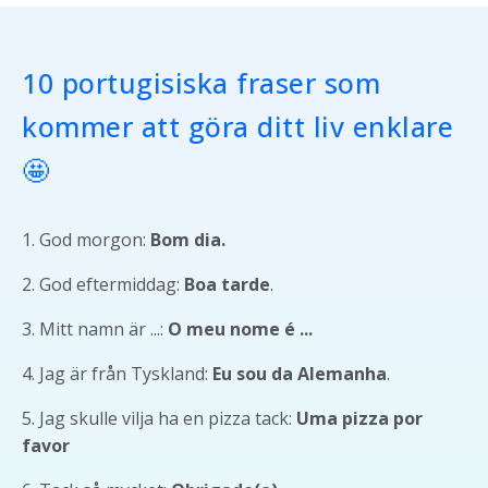
10 portugisiska fraser som
kommer att göra ditt liv enklare
🤩
1. God morgon:
Bom dia.
2. God eftermiddag:
Boa tarde
.
3. Mitt namn är ...:
O meu nome é ...
4. Jag är från Tyskland:
Eu sou da Alemanha
.
5. Jag skulle vilja ha en pizza tack:
Uma pizza por
favor