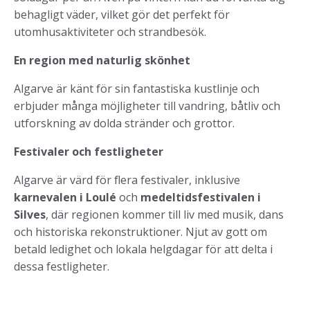
behagligt väder, vilket gör det perfekt för
utomhusaktiviteter och strandbesök.
En region med naturlig skönhet
Algarve är känt för sin fantastiska kustlinje och
erbjuder många möjligheter till vandring, båtliv och
utforskning av dolda stränder och grottor.
Festivaler och festligheter
Algarve är värd för flera festivaler, inklusive
karnevalen i Loulé
och
medeltidsfestivalen i
Silves
, där regionen kommer till liv med musik, dans
och historiska rekonstruktioner. Njut av gott om
betald ledighet och lokala helgdagar för att delta i
dessa festligheter.