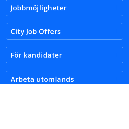
Jobbmöjligheter
City Job Offers
För kandidater
Arbeta utomlands
Anställ talang