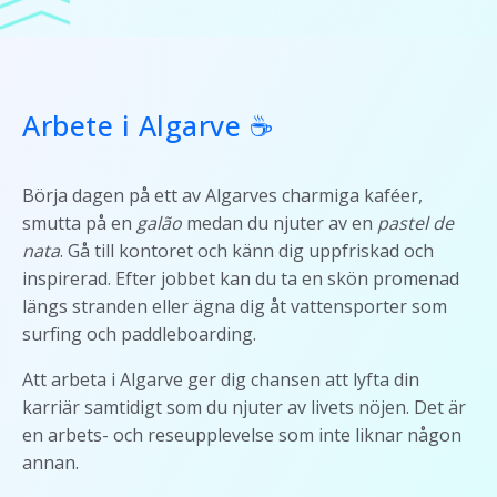
Arbete i Algarve ☕
Börja dagen på ett av Algarves charmiga kaféer,
smutta på en
galão
medan du njuter av en
pastel de
nata
. Gå till kontoret och känn dig uppfriskad och
inspirerad. Efter jobbet kan du ta en skön promenad
längs stranden eller ägna dig åt vattensporter som
surfing och paddleboarding.
Att arbeta i Algarve ger dig chansen att lyfta din
karriär samtidigt som du njuter av livets nöjen. Det är
en arbets- och reseupplevelse som inte liknar någon
annan.