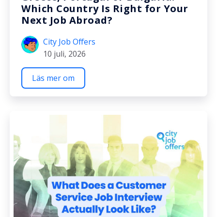
Which Country Is Right for Your
Next Job Abroad?
City Job Offers
10 juli, 2026
Läs mer om