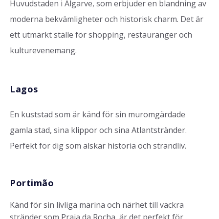
Huvudstaden i Algarve, som erbjuder en blandning av
moderna bekvämligheter och historisk charm. Det är
ett utmärkt ställe för shopping, restauranger och
kulturevenemang.
Lagos
En kuststad som är känd för sin muromgärdade
gamla stad, sina klippor och sina Atlantstränder.
Perfekt för dig som älskar historia och strandliv.
Portimão
Känd för sin livliga marina och närhet till vackra
stränder som Praia da Rocha, är det perfekt för