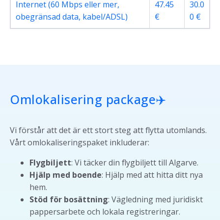
Internet (60 Mbps eller mer,
47.45
30.0
obegränsad data, kabel/ADSL)
€
0 €
Omlokalisering package✈️
Vi förstår att det är ett stort steg att flytta utomlands.
Vårt omlokaliseringspaket inkluderar:
Flygbiljett
: Vi täcker din flygbiljett till Algarve.
Hjälp med boende
: Hjälp med att hitta ditt nya
hem.
Stöd för bosättning
: Vägledning med juridiskt
pappersarbete och lokala registreringar.