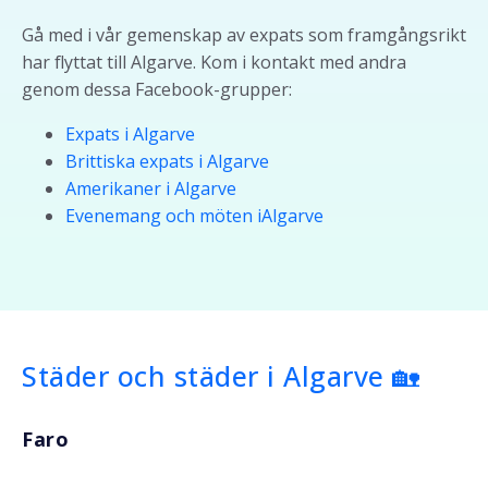
Gå med i vår gemenskap av expats som framgångsrikt
har flyttat till Algarve. Kom i kontakt med andra
genom dessa Facebook-grupper:
Expats
i
Algarve
Brittiska
expats
i
Algarve
Amerikaner
i
Algarve
Evenemang
och
möten
i
Algarve
Städer och städer i Algarve 🏡
Faro