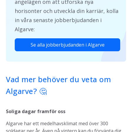
angelägen om att utforska nya
horisonter och utveckla din karriär, kolla
in våra senaste jobberbjudanden i
Algarve:
Se alla jobberbjudanden i Algarve
Vad mer behöver du veta om
Algarve? 🤔
Soliga dagar framför oss
Algarve har ett medelhavsklimat med över 300
soldagar per år. Även på vintern kan du förvänta dig