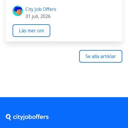
City Job Offers
31 juli, 2026
Läs mer om
Se alla artiklar