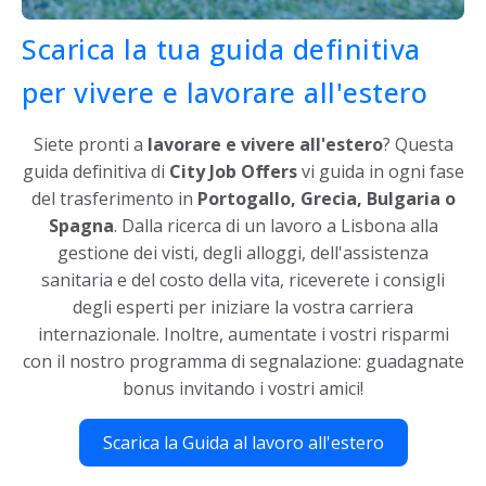
Scarica la tua guida definitiva
per vivere e lavorare all'estero
Siete pronti a
lavorare e vivere all'estero
? Questa
guida definitiva di
City Job Offers
vi guida in ogni fase
del trasferimento in
Portogallo, Grecia, Bulgaria o
Spagna
. Dalla ricerca di un lavoro a Lisbona alla
gestione dei visti, degli alloggi, dell'assistenza
sanitaria e del costo della vita, riceverete i consigli
degli esperti per iniziare la vostra carriera
internazionale. Inoltre, aumentate i vostri risparmi
con il nostro programma di segnalazione: guadagnate
bonus invitando i vostri amici!
Scarica la Guida al lavoro all'estero