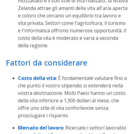
mozzafiato e il suo stile di vita rilassato, la Nuova
Zelanda attrae gli amanti della vita all'aria aperta
e coloro che cercano un equilibrio tra lavoro e
vita privata. Settori come l'agricoltura, il turismo
e l'informatica offrono numerose opportunità. Il
costo della vita è moderato e varia a seconda
della regione.
Fattori da considerare
Costo della vita
:
È fondamentale valutare fino a
che punto il vostro stipendio si estenderà nella
vostra destinazione. Molti Paesi hanno un costo
della vita inferiore a 1.300 dollari al mese, che
offre uno stile di vita confortevole senza
prosciugare i risparmi.
Mercato del lavoro
: Ricercate i settori lavorativi