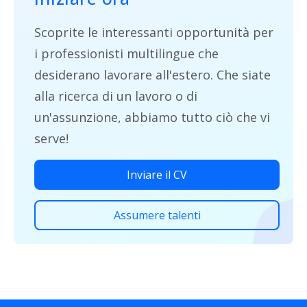
Scoprite le interessanti opportunità per
i professionisti multilingue che
desiderano lavorare all'estero. Che siate
alla ricerca di un lavoro o di
un'assunzione, abbiamo tutto ciò che vi
serve!
Inviare il CV
Assumere talenti