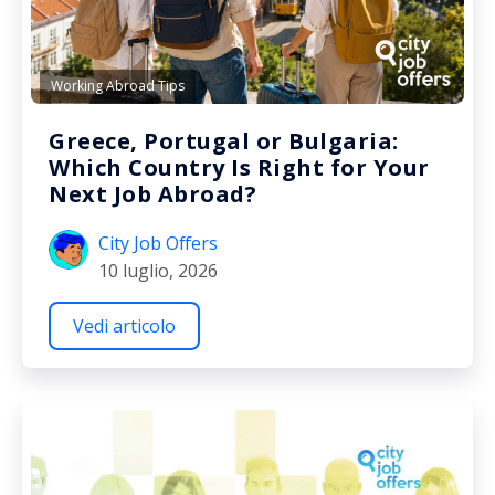
Working Abroad Tips
Greece, Portugal or Bulgaria:
Which Country Is Right for Your
Next Job Abroad?
City Job Offers
10 luglio, 2026
Vedi articolo