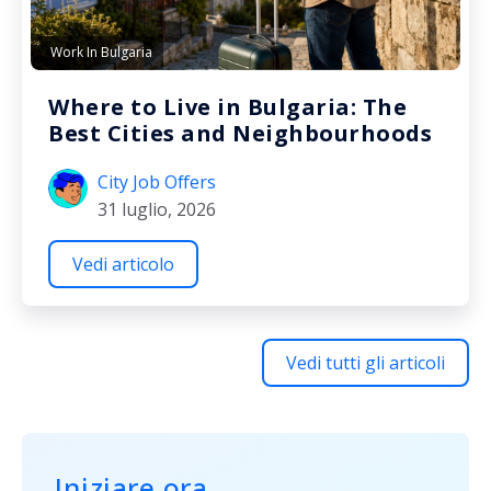
Work In Bulgaria
Where to Live in Bulgaria: The
Best Cities and Neighbourhoods
City Job Offers
31 luglio, 2026
Vedi articolo
Vedi tutti gli articoli
Iniziare ora