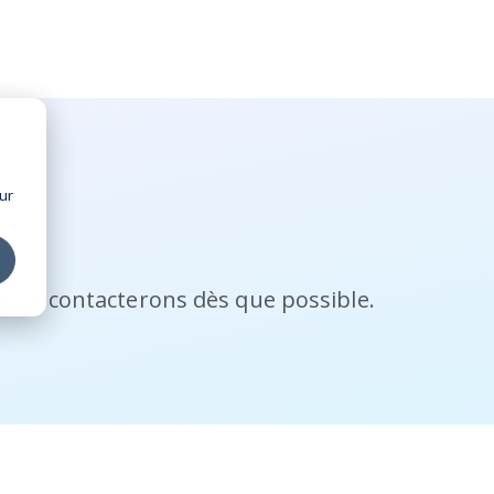
ur
vous contacterons dès que possible.