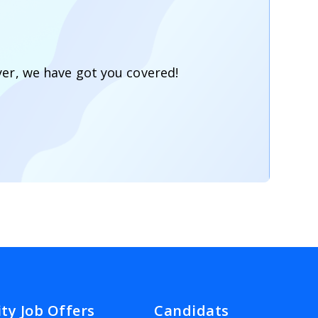
yer, we have got you covered!
ity Job Offers
Candidats