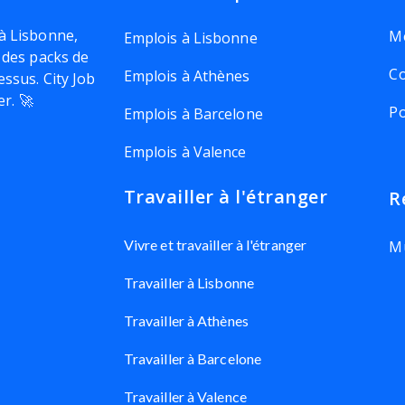
à Lisbonne,
Me
Emplois à Lisbonne
 des packs de
Co
Emplois à Athènes
essus. City Job
er. 🚀
Po
Emplois à Barcelone
Emplois à Valence
Travailler à l'étranger
R
Vivre et travailler à l'étranger
Mu
Travailler à Lisbonne
Travailler à Athènes
Travailler à Barcelone
Travailler à Valence