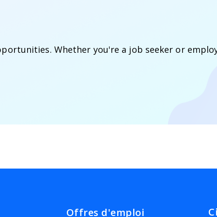
pportunities. Whether you're a job seeker or emplo
C
Offres d'emploi