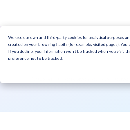
We use our own and third-party cookies for analytical purposes an
created on your browsing habits (for example, visited pages). You c
If you decline, your information won’t be tracked when you visit t
preference not to be tracked.
Nous aimerions avoir de vos nouvel