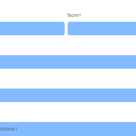
Nom
*