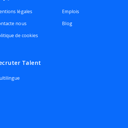
ntions légales
Emplois
ntacte nous
Blog
litique de cookies
ecruter Talent
ltilingue