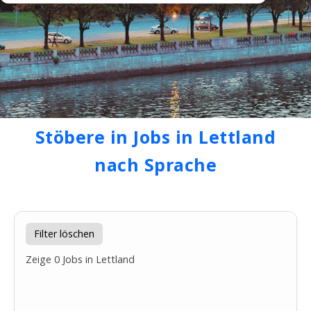
Stöbere in Jobs in Lettland
nach Sprache
Filter löschen
Zeige
0
Jobs in Lettland