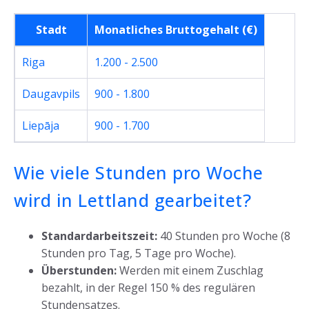
Stadt
Monatliches Bruttogehalt (€)
Riga
1.200 - 2.500
Daugavpils
900 - 1.800
Liepāja
900 - 1.700
Wie viele Stunden pro Woche
wird in Lettland gearbeitet?
Standardarbeitszeit:
40 Stunden pro Woche (8
Stunden pro Tag, 5 Tage pro Woche).
Überstunden:
Werden mit einem Zuschlag
bezahlt, in der Regel 150 % des regulären
Stundensatzes.