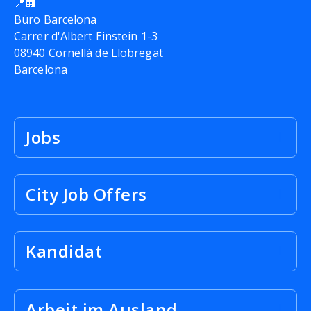
📍🏢
Büro Barcelona
Carrer d'Albert Einstein 1-3
08940 Cornellà de Llobregat
Barcelona
Jobs
City Job Offers
Kandidat
Arbeit im Ausland